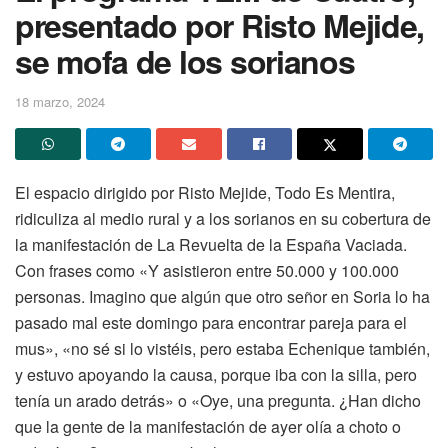
presentado por Risto Mejide,
se mofa de los sorianos
18 marzo, 2024
El espacio dirigido por Risto Mejide, Todo Es Mentira,
ridiculiza al medio rural y a los sorianos en su cobertura de
la manifestación de La Revuelta de la España Vaciada.
Con frases como «Y asistieron entre 50.000 y 100.000
personas. Imagino que algún que otro señor en Soria lo ha
pasado mal este domingo para encontrar pareja para el
mus», «no sé si lo vistéis, pero estaba Echenique también,
y estuvo apoyando la causa, porque iba con la silla, pero
tenía un arado detrás» o «Oye, una pregunta. ¿Han dicho
que la gente de la manifestación de ayer olía a choto o