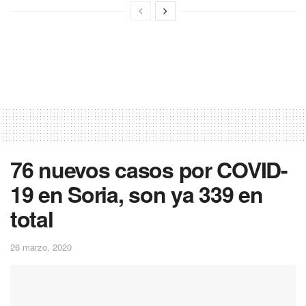
76 nuevos casos por COVID-
19 en Soria, son ya 339 en
total
26 marzo, 2020