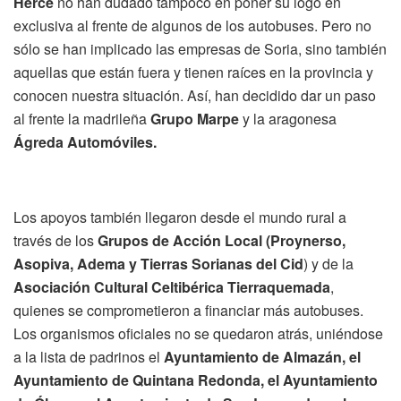
Herce
no han dudado tampoco en poner su logo en
exclusiva al frente de algunos de los autobuses. Pero no
sólo se han implicado las empresas de Soria, sino también
aquellas que están fuera y tienen raíces en la provincia y
conocen nuestra situación. Así, han decidido dar un paso
al frente la madrileña
Grupo Marpe
y la aragonesa
Ágreda Automóviles.
Los apoyos también llegaron desde el mundo rural a
través de los
Grupos de Acción Local (Proynerso,
Asopiva, Adema y Tierras Sorianas del Cid
) y de la
Asociación Cultural Celtibérica Tierraquemada
,
quienes se comprometieron a financiar más autobuses.
Los organismos oficiales no se quedaron atrás, uniéndose
a la lista de padrinos el
Ayuntamiento de Almazán, el
Ayuntamiento de Quintana Redonda, el Ayuntamiento