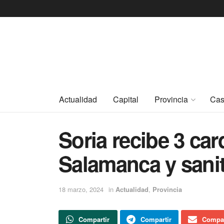
Actualidad
Capital
Provincia
Cas
Soria recibe 3 ca
Salamanca y sani
18 marzo, 2024
in
Actualidad
,
Provincia
Compartir
Compartir
Compar