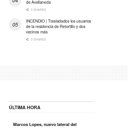
de Avellaneda
0 SHARES
INCENDIO | Trasladados los usuarios
de la residencia de Retortillo y dos
vecinos más
0 SHARES
ÚLTIMA HORA
Marcos Lopes, nuevo lateral del