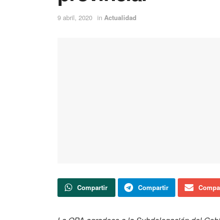
9 abril, 2020
in
Actualidad
Compartir
Compartir
Compar