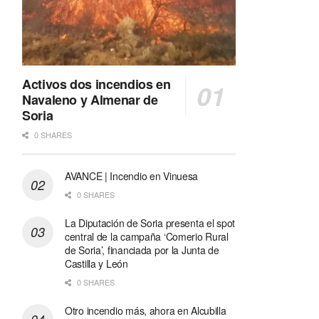
Activos dos incendios en
Navaleno y Almenar de
Soria
0 SHARES
AVANCE | Incendio en Vinuesa
0 SHARES
La Diputación de Soria presenta el spot
central de la campaña ‘Comerio Rural
de Soria’, financiada por la Junta de
Castilla y León
0 SHARES
Otro incendio más, ahora en Alcubilla