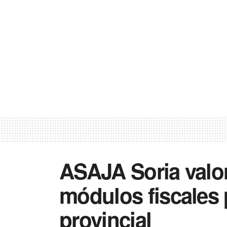
ASAJA Soria valor
módulos fiscales
provincial