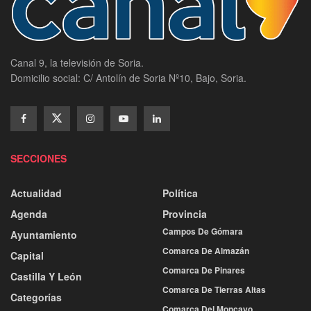
Canal 9, la televisión de Soria.
Domicilio social: C/ Antolín de Soria Nº10, Bajo, Soria.
SECCIONES
Actualidad
Política
Agenda
Provincia
Campos De Gómara
Ayuntamiento
Comarca De Almazán
Capital
Comarca De Pinares
Castilla Y León
Comarca De Tierras Altas
Categorías
Comarca Del Moncayo