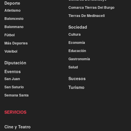
Deporte
Comarca Tierras Del Burgo
Atletismo
Tierras De Medinaceli
Baloncesto
Balonmano
Sociedad
Cultura
Fútbol
Economía
Más Deportes
Educación
Voleibol
Gastronomía
Diputación
Salud
Eventos
Sucesos
San Juan
San Saturio
Turismo
Semana Santa
SERVICIOS
Cine y Teatro