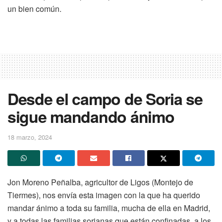
un bien común.
Desde el campo de Soria se
sigue mandando ánimo
18 marzo, 2024
Jon Moreno Peñalba, agricultor de Ligos (Montejo de
Tiermes), nos envía esta imagen con la que ha querido
mandar ánimo a toda su familia, mucha de ella en Madrid,
y a todas las familias sorianas que están confinadas, a los