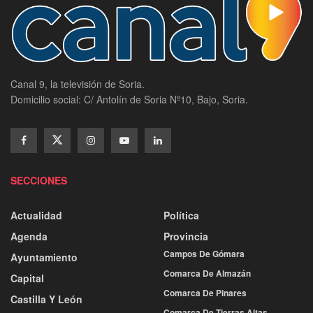
Canal 9, la televisión de Soria.
Domicilio social: C/ Antolín de Soria Nº10, Bajo, Soria.
SECCIONES
Actualidad
Política
Agenda
Provincia
Campos De Gómara
Ayuntamiento
Comarca De Almazán
Capital
Comarca De Pinares
Castilla Y León
Comarca De Tierras Altas