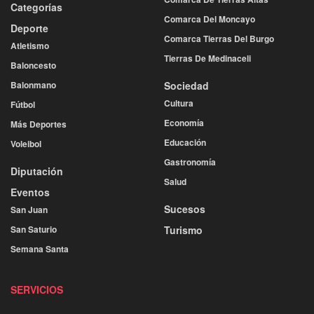
Categorías
Comarca Del Moncayo
Deporte
Comarca Tierras Del Burgo
Atletismo
Tierras De Medinaceli
Baloncesto
Balonmano
Sociedad
Cultura
Fútbol
Economía
Más Deportes
Educación
Voleibol
Gastronomía
Diputación
Salud
Eventos
Sucesos
San Juan
San Saturio
Turismo
Semana Santa
SERVICIOS