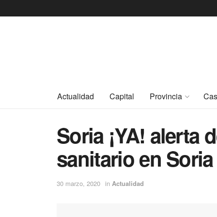
Actualidad
Capital
Provincia
Cas
Soria ¡YA! alerta d
sanitario en Soria
30 marzo, 2020
in
Actualidad