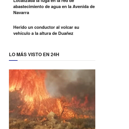
Localizada la fuga en la red de
abastecimiento de agua en la Avenida de
Navarra
Herido un conductor al volcar su
vehículo a la altura de Duañez
LO MÁS VISTO EN 24H