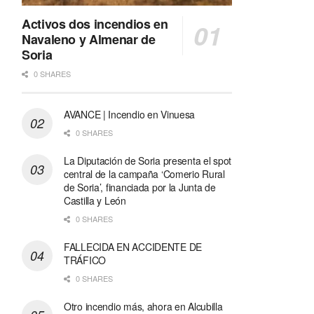
Activos dos incendios en
Navaleno y Almenar de
Soria
0 SHARES
AVANCE | Incendio en Vinuesa
0 SHARES
La Diputación de Soria presenta el spot
central de la campaña ‘Comerio Rural
de Soria’, financiada por la Junta de
Castilla y León
0 SHARES
FALLECIDA EN ACCIDENTE DE
TRÁFICO
0 SHARES
Otro incendio más, ahora en Alcubilla