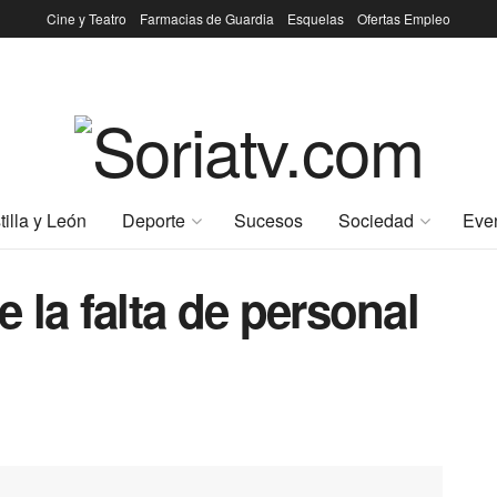
Cine y Teatro
Farmacias de Guardia
Esquelas
Ofertas Empleo
tilla y León
Deporte
Sucesos
Sociedad
Eve
e la falta de personal