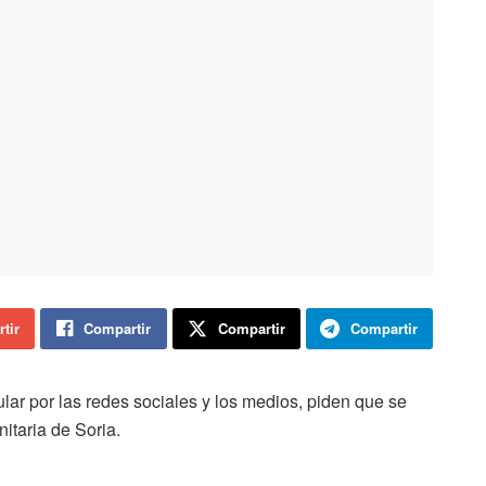
tir
Compartir
Compartir
Compartir
ar por las redes sociales y los medios, piden que se
nitaria de Soria.