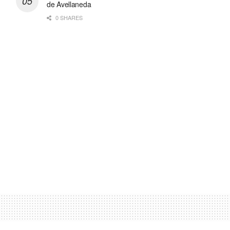
de Avellaneda
0 SHARES