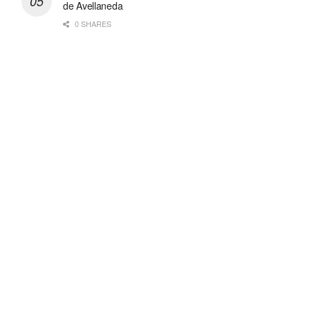
de Avellaneda
0 SHARES