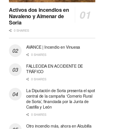
Activos dos incendios en
Navaleno y Almenar de
Soria
0 SHARES
AVANCE | Incendio en Vinuesa
0 SHARES
FALLECIDA EN ACCIDENTE DE
TRÁFICO
0 SHARES
La Diputación de Soria presenta el spot
central de la campaña ‘Comerio Rural
de Soria’, financiada por la Junta de
Castilla y León
0 SHARES
Otro incendio más, ahora en Alcubilla