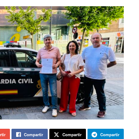
tir
Compartir
Compartir
Compartir