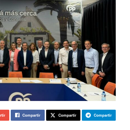
tir
Compartir
Compartir
Compartir