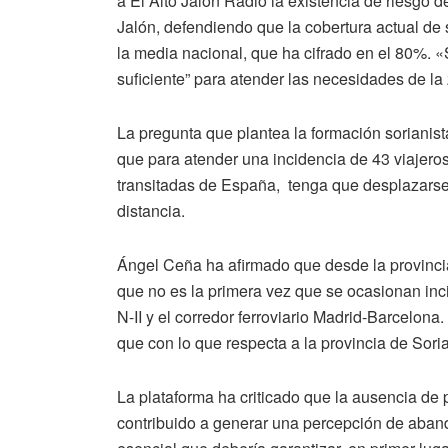
a El Alto Jalón Radio la existencia de riesgo d
Jalón, defendiendo que la cobertura actual de
la media nacional, que ha cifrado en el 80%.
suficiente” para atender las necesidades de l
La pregunta que plantea la formación sorianis
que para atender una incidencia de 43 viajero
transitadas de España, tenga que desplazarse 
distancia.
Ángel Ceña ha afirmado que desde la provinci
que no es la primera vez que se ocasionan inci
N-II y el corredor ferroviario Madrid-Barcelo
que con lo que respecta a la provincia de Soria,
La plataforma ha criticado que la ausencia de 
contribuido a generar una percepción de abandono