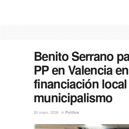
Benito Serrano par
PP en Valencia en
financiación local
municipalismo
26 mayo, 2026
in
Política