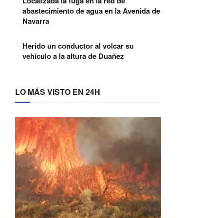
Localizada la fuga en la red de
abastecimiento de agua en la Avenida de
Navarra
Herido un conductor al volcar su
vehículo a la altura de Duañez
LO MÁS VISTO EN 24H