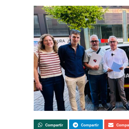
Compartir
Compartir
Compar