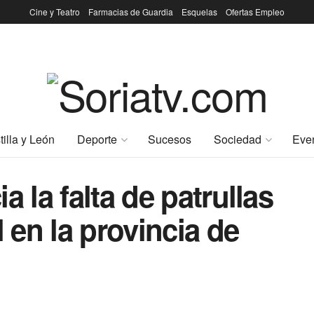
Cine y Teatro
Farmacias de Guardia
Esquelas
Ofertas Empleo
tilla y León
Deporte
Sucesos
Sociedad
Eve
a la falta de patrullas
l en la provincia de