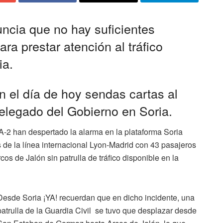
uncia que no hay suficientes
ara prestar atención al tráfico
ia.
n el día de hoy sendas cartas al
bdelegado del Gobierno en Soria.
 A-2 han despertado la alarma en la plataforma Soria
 de la línea internacional Lyon-Madrid con 43 pasajeros
s de Jalón sin patrulla de tráfico disponible en la
Desde Soria ¡YA! recuerdan que en dicho incidente, una
patrulla de la Guardia Civil se tuvo que desplazar desde