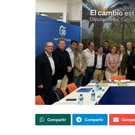
Compartir
Compartir
Compar