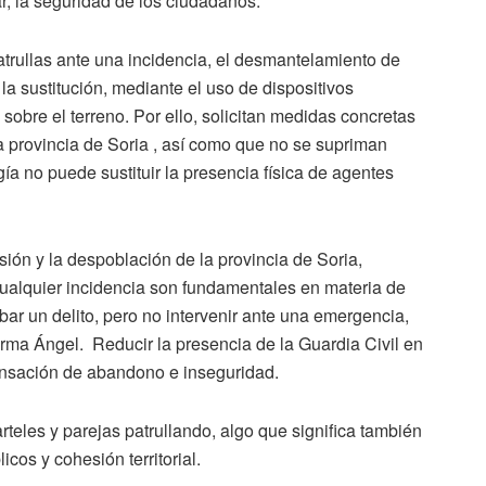
ar, la seguridad de los ciudadanos.
atrullas ante una incidencia, el desmantelamiento de
y la sustitución, mediante el uso de dispositivos
 sobre el terreno. Por ello, solicitan medidas concretas
a provincia de Soria , así como que no se supriman
ía no puede sustituir la presencia física de agentes
sión y la despoblación de la provincia de Soria,
ualquier incidencia son fundamentales en materia de
r un delito, pero no intervenir ante una emergencia,
afirma Ángel. Reducir la presencia de la Guardia Civil en
ensación de abandono e inseguridad.
rteles y parejas patrullando, algo que significa también
icos y cohesión territorial.