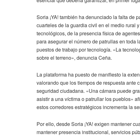
esencial que debería garantizar, en primer lug
Soria ¡YA! también ha denunciado la falta de p
cuarteles de la guardia civil en el medio rural 
tecnológicos, de la presencia física de agentes
para asegurar el número de patrullas en toda l
puestos de trabajo por tecnología. «La tecnolog
sobre el terreno», denuncia Ceña.
La plataforma ha puesto de manifiesto la exten
valorando que los tiempos de respuesta ante c
seguridad ciudadana. «Una cámara puede graba
asistir a una víctima o patrullar los pueblos» 
estos corredores estratégicos incrementa la s
Por ello, desde Soria ¡YA! exigen mantener cua
mantener presencia institucional, servicios públ