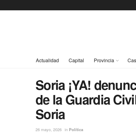
Actualidad
Capital
Provincia
Cas
Soria ¡YA! denunci
de la Guardia Civi
Soria
26 mayo, 2026
in
Política