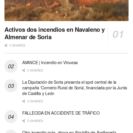
Activos dos incendios en Navaleno y
Almenar de Soria
0 SHARES
AVANCE | Incendio en Vinuesa
0 SHARES
La Diputación de Soria presenta el spot central de la
campaña ‘Comerio Rural de Soria’, financiada por la Junta
de Castilla y León
0 SHARES
FALLECIDA EN ACCIDENTE DE TRÁFICO
0 SHARES
Otro incendio más, ahora en Alcubilla de Avellaneda