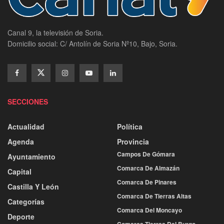
Canal 9, la televisión de Soria.
Domicilio social: C/ Antolín de Soria Nº10, Bajo, Soria.
SECCIONES
Actualidad
Política
Agenda
Provincia
Campos De Gómara
Ayuntamiento
Comarca De Almazán
Capital
Comarca De Pinares
Castilla Y León
Comarca De Tierras Altas
Categorías
Comarca Del Moncayo
Deporte
Comarca Tierras Del Burgo