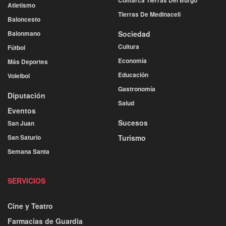
Atletismo
Tierras De Medinaceli
Baloncesto
Balonmano
Sociedad
Cultura
Fútbol
Economía
Más Deportes
Educación
Voleibol
Gastronomía
Diputación
Salud
Eventos
Sucesos
San Juan
San Saturio
Turismo
Semana Santa
SERVICIOS
Cine y Teatro
Farmacias de Guardia