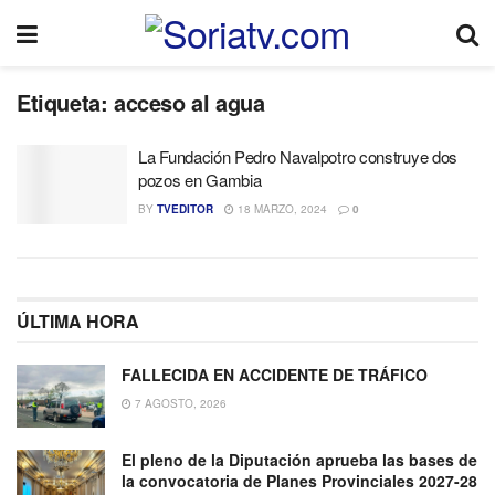
Etiqueta:
acceso al agua
La Fundación Pedro Navalpotro construye dos
pozos en Gambia
BY
TVEDITOR
18 MARZO, 2024
0
ÚLTIMA HORA
FALLECIDA EN ACCIDENTE DE TRÁFICO
7 AGOSTO, 2026
El pleno de la Diputación aprueba las bases de
la convocatoria de Planes Provinciales 2027-28