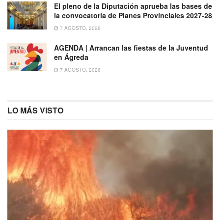
El pleno de la Diputación aprueba las bases de
la convocatoria de Planes Provinciales 2027-28
7 AGOSTO, 2026
AGENDA | Arrancan las fiestas de la Juventud
en Ágreda
7 AGOSTO, 2026
LO MÁS VISTO