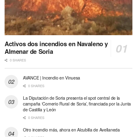
Activos dos incendios en Navaleno y
Almenar de Soria
0 SHARES
AVANCE | Incendio en Vinuesa
0 SHARES
La Diputación de Soria presenta el spot central de la
campaña ‘Comerio Rural de Soria’, financiada por la Junta
de Castilla y León
0 SHARES
Otro incendio más, ahora en Alcubilla de Avellaneda