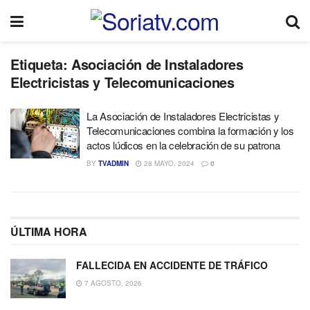
Etiqueta:
Asociación de Instaladores
Electricistas y Telecomunicaciones
La Asociación de Instaladores Electricistas y
Telecomunicaciones combina la formación y los
actos lúdicos en la celebración de su patrona
BY
TVADMIN
28 MAYO, 2024
0
ÚLTIMA HORA
FALLECIDA EN ACCIDENTE DE TRÁFICO
7 AGOSTO, 2026