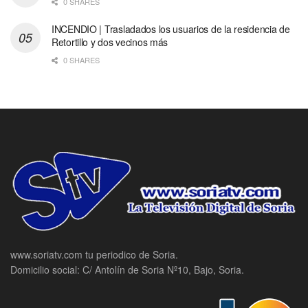
0 SHARES
INCENDIO | Trasladados los usuarios de la residencia de
Retortillo y dos vecinos más
0 SHARES
www.soriatv.com tu periodico de Soria.
Domicilio social: C/ Antolín de Soria Nº10, Bajo, Soria.