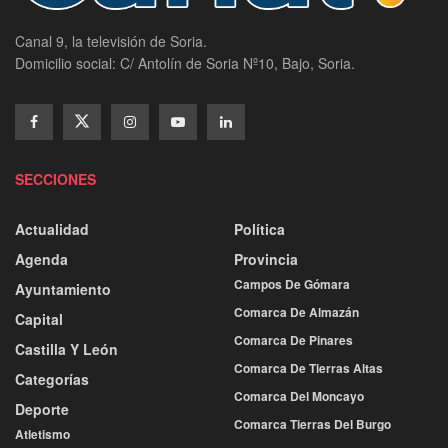
Canal 9, la televisión de Soria.
Domicilio social: C/ Antolín de Soria Nº10, Bajo, Soria.
SECCIONES
Actualidad
Política
Agenda
Provincia
Campos De Gómara
Ayuntamiento
Comarca De Almazán
Capital
Comarca De Pinares
Castilla Y León
Comarca De Tierras Altas
Categorías
Comarca Del Moncayo
Deporte
Comarca Tierras Del Burgo
Atletismo