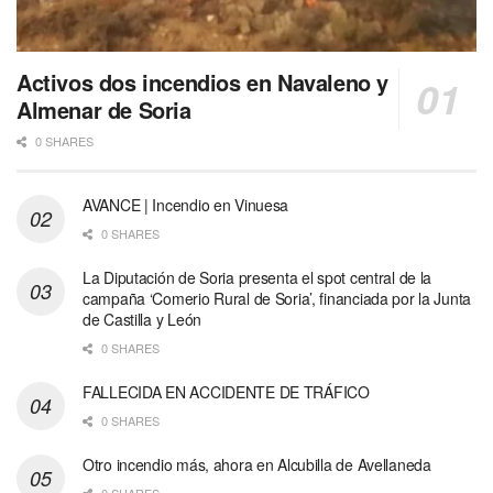
Activos dos incendios en Navaleno y
Almenar de Soria
0 SHARES
AVANCE | Incendio en Vinuesa
0 SHARES
La Diputación de Soria presenta el spot central de la
campaña ‘Comerio Rural de Soria’, financiada por la Junta
de Castilla y León
0 SHARES
FALLECIDA EN ACCIDENTE DE TRÁFICO
0 SHARES
Otro incendio más, ahora en Alcubilla de Avellaneda