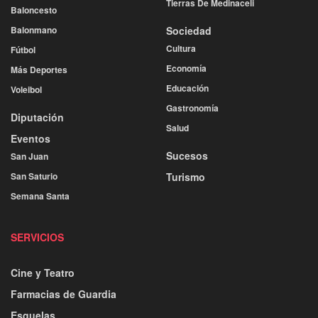
Tierras De Medinaceli
Baloncesto
Balonmano
Sociedad
Cultura
Fútbol
Economía
Más Deportes
Educación
Voleibol
Gastronomía
Diputación
Salud
Eventos
Sucesos
San Juan
San Saturio
Turismo
Semana Santa
SERVICIOS
Cine y Teatro
Farmacias de Guardia
Esquelas