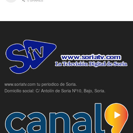
0 SHARES
www.soriatv.com tu periodico de Soria.
Domicilio social: C/ Antolín de Soria Nº10, Bajo, Soria.