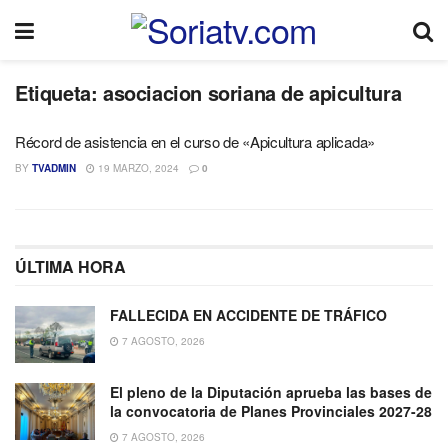
Etiqueta:
asociacion soriana de apicultura
Récord de asistencia en el curso de «Apicultura aplicada»
BY
TVADMIN
19 MARZO, 2024
0
ÚLTIMA HORA
FALLECIDA EN ACCIDENTE DE TRÁFICO
7 AGOSTO, 2026
El pleno de la Diputación aprueba las bases de
la convocatoria de Planes Provinciales 2027-28
7 AGOSTO, 2026