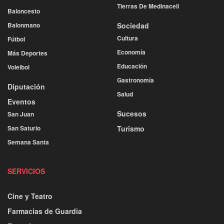
Tierras De Medinaceli
Baloncesto
Balonmano
Sociedad
Cultura
Fútbol
Economía
Más Deportes
Educación
Voleibol
Gastronomía
Diputación
Salud
Eventos
Sucesos
San Juan
San Saturio
Turismo
Semana Santa
SERVICIOS
Cine y Teatro
Farmacias de Guardia