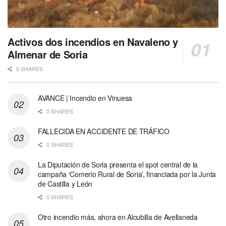
Activos dos incendios en Navaleno y
Almenar de Soria
0 SHARES
AVANCE | Incendio en Vinuesa
0 SHARES
FALLECIDA EN ACCIDENTE DE TRÁFICO
0 SHARES
La Diputación de Soria presenta el spot central de la
campaña ‘Comerio Rural de Soria’, financiada por la Junta
de Castilla y León
0 SHARES
Otro incendio más, ahora en Alcubilla de Avellaneda