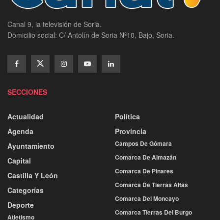
Canal 9, la televisión de Soria.
Domicilio social: C/ Antolín de Soria Nº10, Bajo, Soria.
SECCIONES
Actualidad
Política
Agenda
Provincia
Campos De Gómara
Ayuntamiento
Comarca De Almazán
Capital
Comarca De Pinares
Castilla Y León
Comarca De Tierras Altas
Categorías
Comarca Del Moncayo
Deporte
Comarca Tierras Del Burgo
Atletismo