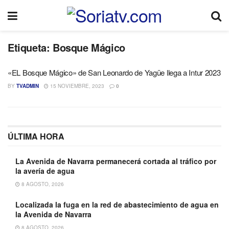
Etiqueta:
Bosque Mágico
«EL Bosque Mágico» de San Leonardo de Yagüe llega a Intur 2023
BY
TVADMIN
15 NOVIEMBRE, 2023
0
ÚLTIMA HORA
La Avenida de Navarra permanecerá cortada al tráfico por
la avería de agua
8 AGOSTO, 2026
Localizada la fuga en la red de abastecimiento de agua en
la Avenida de Navarra
8 AGOSTO, 2026