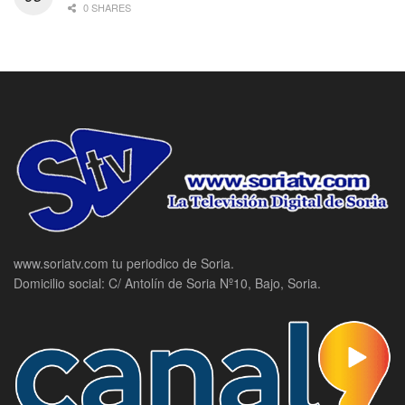
0 SHARES
www.soriatv.com tu periodico de Soria.
Domicilio social: C/ Antolín de Soria Nº10, Bajo, Soria.