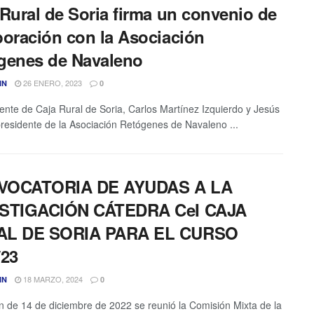
 Rural de Soria firma un convenio de
boración con la Asociación
genes de Navaleno
26 ENERO, 2023
IN
0
dente de Caja Rural de Soria, Carlos Martínez Izquierdo y Jesús
residente de la Asociación Retógenes de Navaleno ...
VOCATORIA DE AYUDAS A LA
STIGACIÓN CÁTEDRA CeI CAJA
AL DE SORIA PARA EL CURSO
/23
18 MARZO, 2024
IN
0
n de 14 de diciembre de 2022 se reunió la Comisión Mixta de la