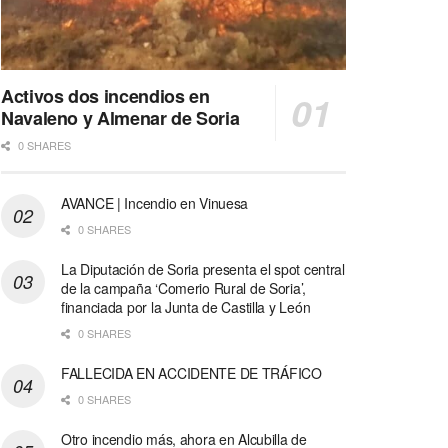
Activos dos incendios en
Navaleno y Almenar de Soria
0 SHARES
AVANCE | Incendio en Vinuesa
0 SHARES
La Diputación de Soria presenta el spot central
de la campaña ‘Comerio Rural de Soria’,
financiada por la Junta de Castilla y León
0 SHARES
FALLECIDA EN ACCIDENTE DE TRÁFICO
0 SHARES
Otro incendio más, ahora en Alcubilla de