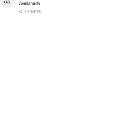
Avellaneda
0 SHARES