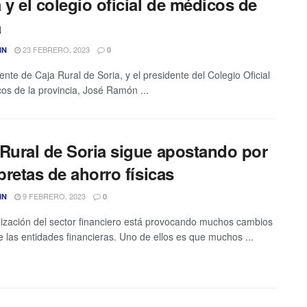
 y el colegio oficial de médicos de
a
23 FEBRERO, 2023
IN
0
ente de Caja Rural de Soria, y el presidente del Colegio Oficial
os de la provincia, José Ramón ...
 Rural de Soria sigue apostando por
ibretas de ahorro físicas
9 FEBRERO, 2023
IN
0
alización del sector financiero está provocando muchos cambios
e las entidades financieras. Uno de ellos es que muchos ...