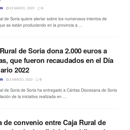
23 MARZO, 2023
IN
0
al de Soria quiere alertar sobre los numerosos intentos de
que se están produciendo en la provincia a ...
Rural de Soria dona 2.000 euros a
as, que fueron recaudados en el Día
ario 2022
2 MARZO, 2023
IN
0
al de Soria de Soria ha entregado a Cáritas Diocesana de Soria
ación de la iniciativa realizada en ...
a de convenio entre Caja Rural de