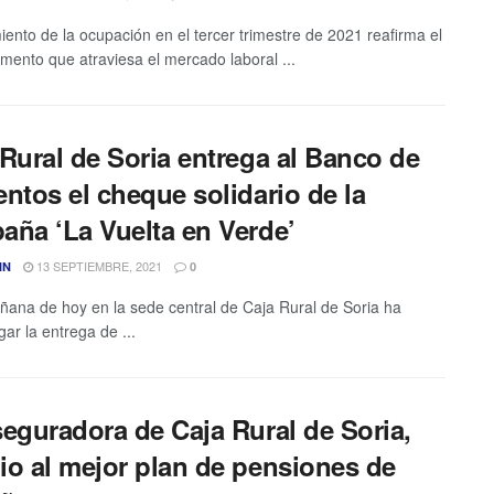
miento de la ocupación en el tercer trimestre de 2021 reafirma el
ento que atraviesa el mercado laboral ...
Rural de Soria entrega al Banco de
ntos el cheque solidario de la
aña ‘La Vuelta en Verde’
13 SEPTIEMBRE, 2021
IN
0
ñana de hoy en la sede central de Caja Rural de Soria ha
gar la entrega de ...
seguradora de Caja Rural de Soria,
io al mejor plan de pensiones de