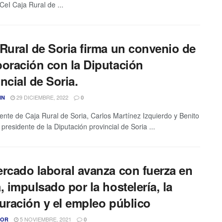
CeI Caja Rural de ...
 Rural de Soria firma un convenio de
boración con la Diputación
ncial de Soria.
29 DICIEMBRE, 2022
IN
0
dente de Caja Rural de Soria, Carlos Martínez Izquierdo y Benito
presidente de la Diputación provincial de Soria ...
ercado laboral avanza con fuerza en
, impulsado por la hostelería, la
auración y el empleo público
5 NOVIEMBRE, 2021
TOR
0