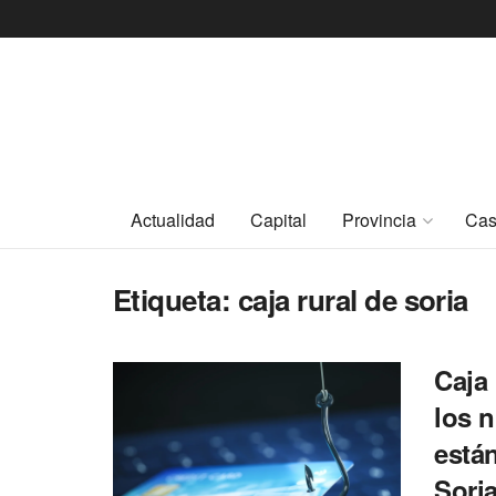
Actualidad
Capital
Provincia
Cas
Etiqueta:
caja rural de soria
Caja 
los 
está
Sori