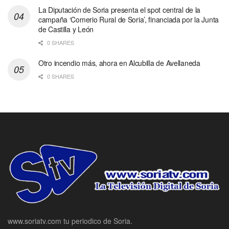
La Diputación de Soria presenta el spot central de la
campaña ‘Comerio Rural de Soria’, financiada por la Junta
de Castilla y León
0 SHARES
Otro incendio más, ahora en Alcubilla de Avellaneda
0 SHARES
www.soriatv.com tu periodico de Soria.