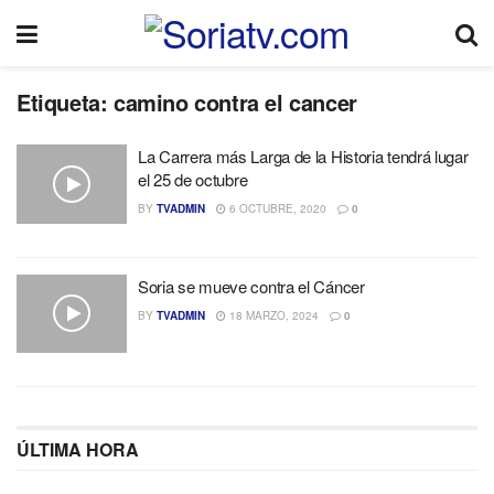
Etiqueta:
camino contra el cancer
La Carrera más Larga de la Historia tendrá lugar
el 25 de octubre
BY
TVADMIN
6 OCTUBRE, 2020
0
Soria se mueve contra el Cáncer
BY
TVADMIN
18 MARZO, 2024
0
ÚLTIMA HORA