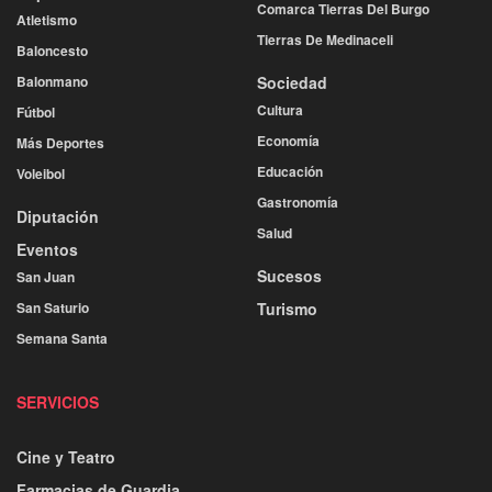
Comarca Tierras Del Burgo
Atletismo
Tierras De Medinaceli
Baloncesto
Balonmano
Sociedad
Cultura
Fútbol
Economía
Más Deportes
Educación
Voleibol
Gastronomía
Diputación
Salud
Eventos
Sucesos
San Juan
San Saturio
Turismo
Semana Santa
SERVICIOS
Cine y Teatro
Farmacias de Guardia