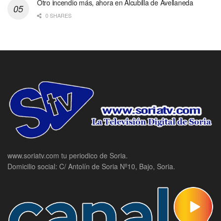
Otro incendio más, ahora en Alcubilla de Avellaneda
0 SHARES
www.soriatv.com tu periodico de Soria.
Domicilio social: C/ Antolín de Soria Nº10, Bajo, Soria.