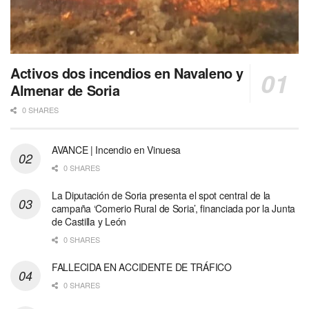
Activos dos incendios en Navaleno y
Almenar de Soria
0 SHARES
AVANCE | Incendio en Vinuesa
0 SHARES
La Diputación de Soria presenta el spot central de la
campaña ‘Comerio Rural de Soria’, financiada por la Junta
de Castilla y León
0 SHARES
FALLECIDA EN ACCIDENTE DE TRÁFICO
0 SHARES