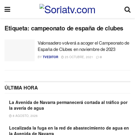
Etiqueta:
campeonato de españa de clubes
Valonsadero volverá a acoger el Campeonato de
España de Clubes en noviembre de 2023
BY
TVEDITOR
25 OCTUBRE, 2021
0
ÚLTIMA HORA
La Avenida de Navarra permanecerá cortada al tráfico por
la avería de agua
8 AGOSTO, 2026
Localizada la fuga en la red de abastecimiento de agua en
la Avenida de Navarra