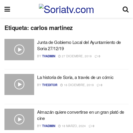
Etiqueta:
carlos martinez
Junta de Gobierno Local del Ayuntamiento de
Soria 27/12/19
BY
TVADMIN
27 DICIEMBRE, 2019
0
La historia de Soria, a través de un cómic
BY
TVEDITOR
16 DICIEMBRE, 2019
0
Almazán quiere convertirse en un gran plató de
cine
BY
TVADMIN
18 MARZO, 2024
0