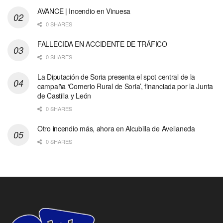
AVANCE | Incendio en Vinuesa
0 SHARES
FALLECIDA EN ACCIDENTE DE TRÁFICO
0 SHARES
La Diputación de Soria presenta el spot central de la
campaña ‘Comerio Rural de Soria’, financiada por la Junta
de Castilla y León
0 SHARES
Otro incendio más, ahora en Alcubilla de Avellaneda
0 SHARES