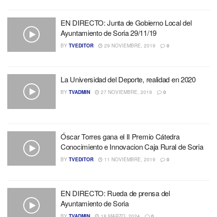
EN DIRECTO: Junta de Gobierno Local del
Ayuntamiento de Soria 29/11/19
BY
TVEDITOR
29 NOVIEMBRE, 2019
0
La Universidad del Deporte, realidad en 2020
BY
TVADMIN
27 NOVIEMBRE, 2019
0
Óscar Torres gana el II Premio Cátedra
Conocimiento e Innovacion Caja Rural de Soria
BY
TVEDITOR
11 NOVIEMBRE, 2019
0
EN DIRECTO: Rueda de prensa del
Ayuntamiento de Soria
BY
TVADMIN
18 MARZO, 2024
0