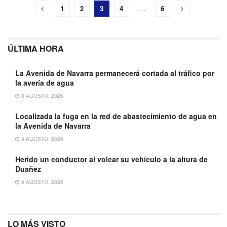
1
2
3
4
…
6
ÚLTIMA HORA
La Avenida de Navarra permanecerá cortada al tráfico por
la avería de agua
8 AGOSTO, 2026
Localizada la fuga en la red de abastecimiento de agua en
la Avenida de Navarra
8 AGOSTO, 2026
Herido un conductor al volcar su vehículo a la altura de
Duañez
8 AGOSTO, 2026
LO MÁS VISTO