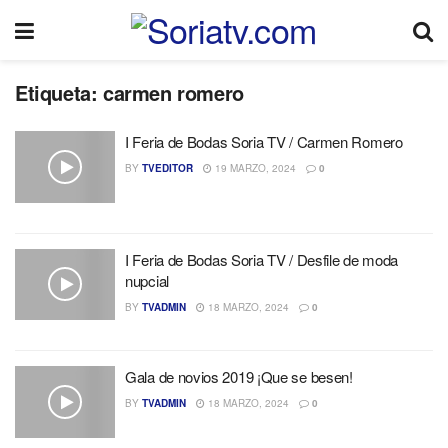
Etiqueta:
carmen romero
I Feria de Bodas Soria TV / Carmen Romero
BY
TVEDITOR
19 MARZO, 2024
0
I Feria de Bodas Soria TV / Desfile de moda
nupcial
BY
TVADMIN
18 MARZO, 2024
0
Gala de novios 2019 ¡Que se besen!
BY
TVADMIN
18 MARZO, 2024
0