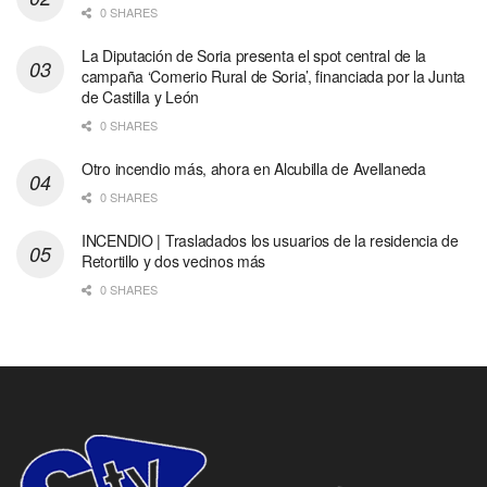
0 SHARES
La Diputación de Soria presenta el spot central de la
campaña ‘Comerio Rural de Soria’, financiada por la Junta
de Castilla y León
0 SHARES
Otro incendio más, ahora en Alcubilla de Avellaneda
0 SHARES
INCENDIO | Trasladados los usuarios de la residencia de
Retortillo y dos vecinos más
0 SHARES