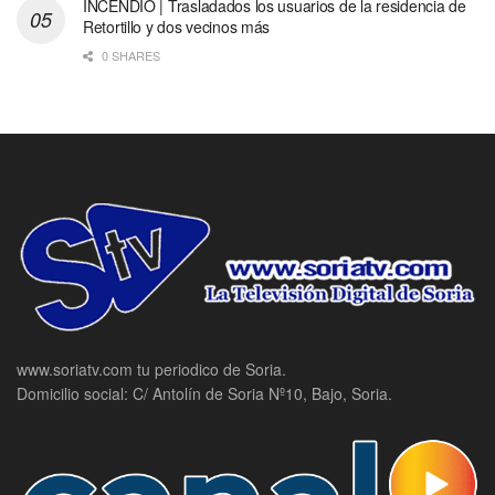
INCENDIO | Trasladados los usuarios de la residencia de
Retortillo y dos vecinos más
0 SHARES
www.soriatv.com tu periodico de Soria.
Domicilio social: C/ Antolín de Soria Nº10, Bajo, Soria.