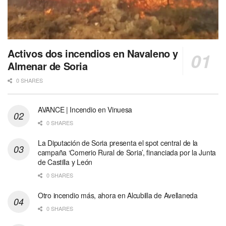
Activos dos incendios en Navaleno y
Almenar de Soria
0 SHARES
AVANCE | Incendio en Vinuesa
0 SHARES
La Diputación de Soria presenta el spot central de la
campaña ‘Comerio Rural de Soria’, financiada por la Junta
de Castilla y León
0 SHARES
Otro incendio más, ahora en Alcubilla de Avellaneda
0 SHARES