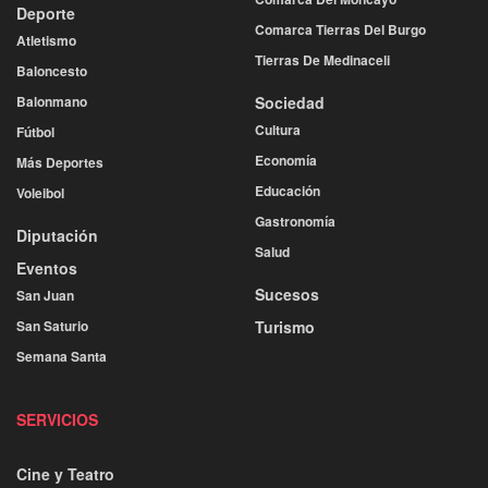
Deporte
Comarca Tierras Del Burgo
Atletismo
Tierras De Medinaceli
Baloncesto
Balonmano
Sociedad
Cultura
Fútbol
Economía
Más Deportes
Educación
Voleibol
Gastronomía
Diputación
Salud
Eventos
Sucesos
San Juan
San Saturio
Turismo
Semana Santa
SERVICIOS
Cine y Teatro