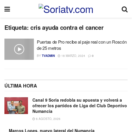
Etiqueta:
cris ayuda contra el cancer
Puertas de Pro recibe al paje real con un Roscón
de 25 metros
BY
TVADMIN
18 MARZO, 2024
0
ÚLTIMA HORA
Canal 9 Soria redobla su apuesta y volverá a
ofrecer los partidos de Liga del Club Deportivo
Numancia
6 AGOSTO, 2026
Marcos Lopes, nuevo lateral del Numancia