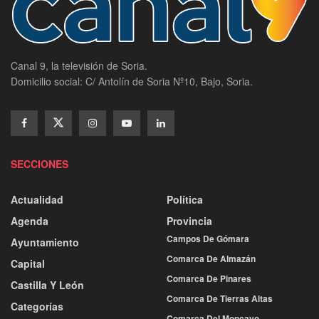
Canal 9, la televisión de Soria.
Domicilio social: C/ Antolín de Soria Nº10, Bajo, Soria.
SECCIONES
Actualidad
Política
Agenda
Provincia
Campos De Gómara
Ayuntamiento
Comarca De Almazán
Capital
Comarca De Pinares
Castilla Y León
Comarca De Tierras Altas
Categorías
Comarca Del Moncayo