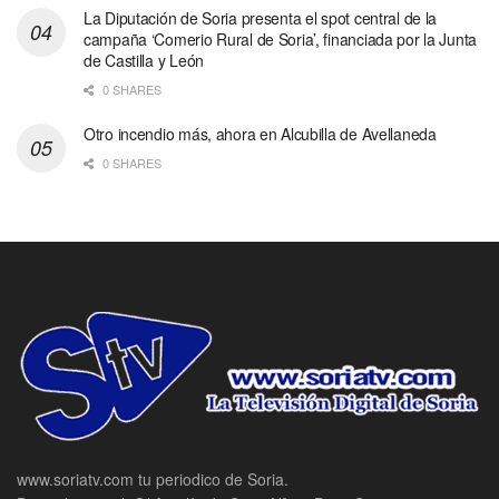
La Diputación de Soria presenta el spot central de la
campaña ‘Comerio Rural de Soria’, financiada por la Junta
de Castilla y León
0 SHARES
Otro incendio más, ahora en Alcubilla de Avellaneda
0 SHARES
www.soriatv.com tu periodico de Soria.