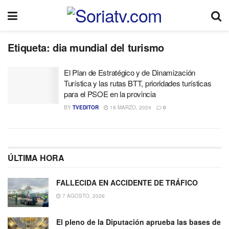
Etiqueta:
dia mundial del turismo
El Plan de Estratégico y de Dinamización
Turística y las rutas BTT, prioridades turísticas
para el PSOE en la provincia
BY
TVEDITOR
18 MARZO, 2024
0
ÚLTIMA HORA
FALLECIDA EN ACCIDENTE DE TRÁFICO
7 AGOSTO, 2026
El pleno de la Diputación aprueba las bases de