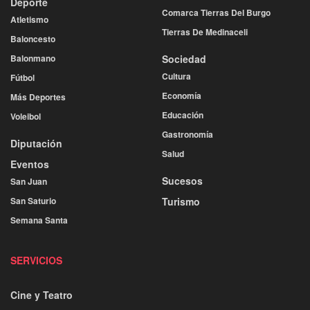
Deporte
Comarca Tierras Del Burgo
Atletismo
Tierras De Medinaceli
Baloncesto
Balonmano
Sociedad
Cultura
Fútbol
Economía
Más Deportes
Educación
Voleibol
Gastronomía
Diputación
Salud
Eventos
Sucesos
San Juan
San Saturio
Turismo
Semana Santa
SERVICIOS
Cine y Teatro