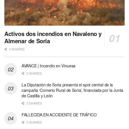
Activos dos incendios en Navaleno y
Almenar de Soria
0 SHARES
AVANCE | Incendio en Vinuesa
0 SHARES
La Diputación de Soria presenta el spot central de la
campaña ‘Comerio Rural de Soria’, financiada por la Junta
de Castilla y León
0 SHARES
FALLECIDA EN ACCIDENTE DE TRÁFICO
0 SHARES