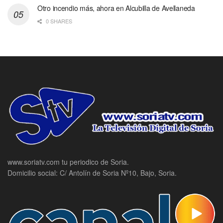
Otro incendio más, ahora en Alcubilla de Avellaneda
0 SHARES
www.soriatv.com tu periodico de Soria.
Domicilio social: C/ Antolín de Soria Nº10, Bajo, Soria.