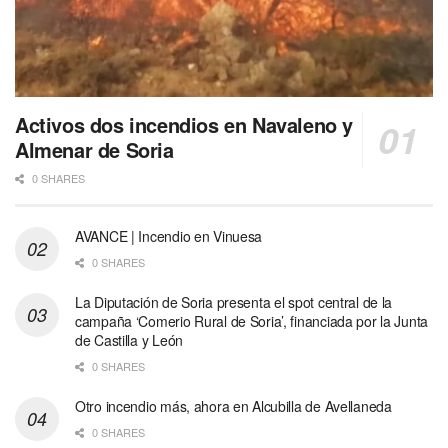
Activos dos incendios en Navaleno y
Almenar de Soria
0 SHARES
AVANCE | Incendio en Vinuesa
0 SHARES
La Diputación de Soria presenta el spot central de la
campaña ‘Comerio Rural de Soria’, financiada por la Junta
de Castilla y León
0 SHARES
Otro incendio más, ahora en Alcubilla de Avellaneda
0 SHARES