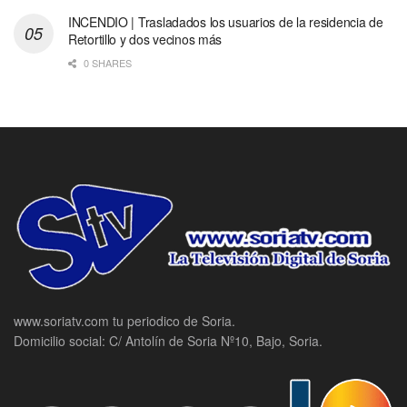
INCENDIO | Trasladados los usuarios de la residencia de
Retortillo y dos vecinos más
0 SHARES
www.soriatv.com tu periodico de Soria.
Domicilio social: C/ Antolín de Soria Nº10, Bajo, Soria.