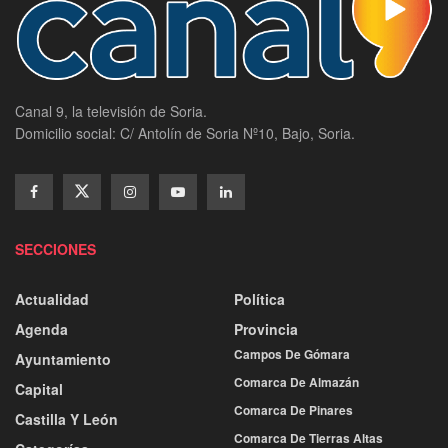
Canal 9, la televisión de Soria.
Domicilio social: C/ Antolín de Soria Nº10, Bajo, Soria.
SECCIONES
Actualidad
Política
Agenda
Provincia
Campos De Gómara
Ayuntamiento
Comarca De Almazán
Capital
Comarca De Pinares
Castilla Y León
Comarca De Tierras Altas