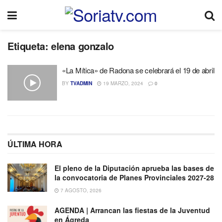
Etiqueta:
elena gonzalo
«La Mítica» de Radona se celebrará el 19 de abril
BY
TVADMIN
19 MARZO, 2024
0
ÚLTIMA HORA
El pleno de la Diputación aprueba las bases de
la convocatoria de Planes Provinciales 2027-28
7 AGOSTO, 2026
AGENDA | Arrancan las fiestas de la Juventud
en Ágreda