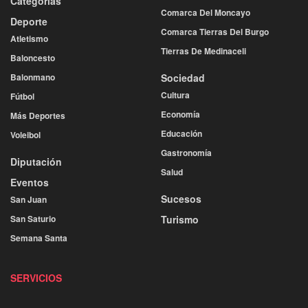
Categorías
Comarca Del Moncayo
Deporte
Comarca Tierras Del Burgo
Atletismo
Tierras De Medinaceli
Baloncesto
Balonmano
Sociedad
Cultura
Fútbol
Economía
Más Deportes
Educación
Voleibol
Gastronomía
Diputación
Salud
Eventos
Sucesos
San Juan
San Saturio
Turismo
Semana Santa
SERVICIOS