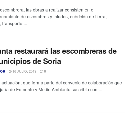
escombrera, las obras a realizar consisten en el
onamiento de escombros y taludes, cubrición de tierra,
 transporte ...
unta restaurará las escombreras de
unicipios de Soria
16 JULIO, 2019
TOR
0
 actuación, que forma parte del convenio de colaboración que
jería de Fomento y Medio Ambiente suscribió con ...