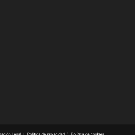
mación Legal
Política de privacidad
Política de cookies