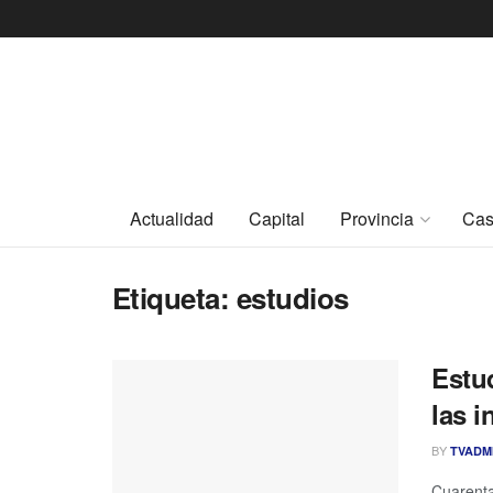
Actualidad
Capital
Provincia
Cas
Etiqueta:
estudios
Estu
las 
BY
TVADM
Cuarenta