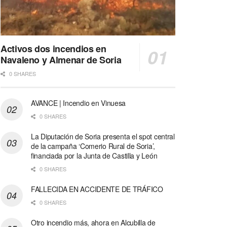
Activos dos incendios en
Navaleno y Almenar de Soria
0 SHARES
AVANCE | Incendio en Vinuesa
0 SHARES
La Diputación de Soria presenta el spot central
de la campaña ‘Comerio Rural de Soria’,
financiada por la Junta de Castilla y León
0 SHARES
FALLECIDA EN ACCIDENTE DE TRÁFICO
0 SHARES
Otro incendio más, ahora en Alcubilla de