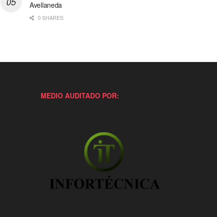
Avellaneda
0 SHARES
MEDIO AUDITADO POR: