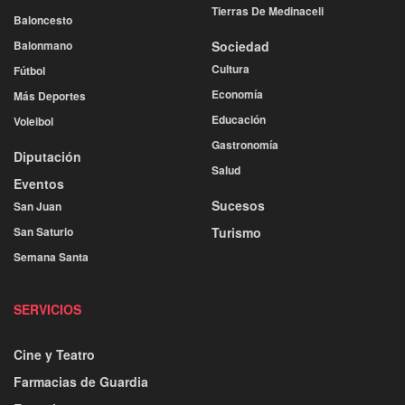
Tierras De Medinaceli
Baloncesto
Balonmano
Sociedad
Cultura
Fútbol
Economía
Más Deportes
Educación
Voleibol
Gastronomía
Diputación
Salud
Eventos
Sucesos
San Juan
San Saturio
Turismo
Semana Santa
SERVICIOS
Cine y Teatro
Farmacias de Guardia