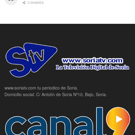
0 SHARES
www.soriatv.com tu periodico de Soria.
Domicilio social: C/ Antolín de Soria Nº10, Bajo, Soria.