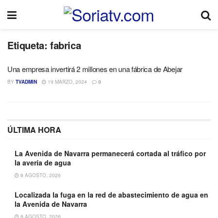
Etiqueta:
fabrica
Una empresa invertirá 2 millones en una fábrica de Abejar
BY
TVADMIN
19 MARZO, 2024
0
ÚLTIMA HORA
La Avenida de Navarra permanecerá cortada al tráfico por
la avería de agua
8 AGOSTO, 2026
Localizada la fuga en la red de abastecimiento de agua en
la Avenida de Navarra
8 AGOSTO, 2026