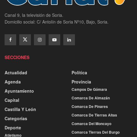
Canal 9, la televisión de Soria.
Domicilio social: C/ Antolín de Soria Nº10, Bajo, Soria.
SECCIONES
Actualidad
Política
Agenda
Provincia
Campos De Gómara
Ayuntamiento
Comarca De Almazán
Capital
Comarca De Pinares
Castilla Y León
Comarca De Tierras Altas
Categorías
Comarca Del Moncayo
Deporte
Comarca Tierras Del Burgo
Atletismo