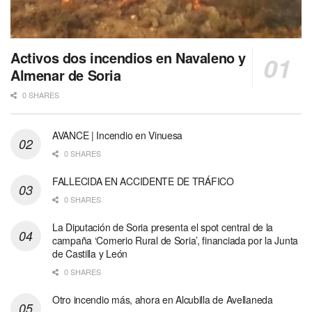
Activos dos incendios en Navaleno y
Almenar de Soria
0 SHARES
AVANCE | Incendio en Vinuesa
0 SHARES
FALLECIDA EN ACCIDENTE DE TRÁFICO
0 SHARES
La Diputación de Soria presenta el spot central de la
campaña ‘Comerio Rural de Soria’, financiada por la Junta
de Castilla y León
0 SHARES
Otro incendio más, ahora en Alcubilla de Avellaneda