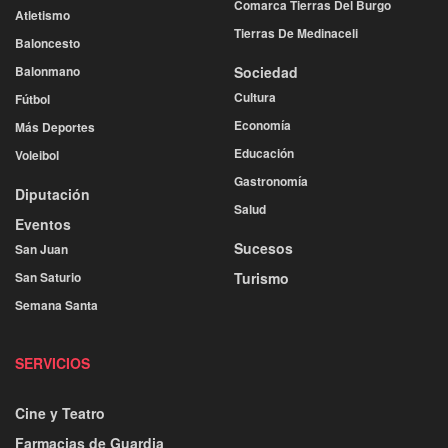
Comarca Tierras Del Burgo
Atletismo
Tierras De Medinaceli
Baloncesto
Balonmano
Sociedad
Cultura
Fútbol
Economía
Más Deportes
Educación
Voleibol
Gastronomía
Diputación
Salud
Eventos
Sucesos
San Juan
San Saturio
Turismo
Semana Santa
SERVICIOS
Cine y Teatro
Farmacias de Guardia