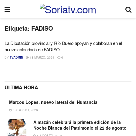
Etiqueta:
FADISO
La Diputación provincial y Río Duero apoyan y colaboran en el
nuevo calendario de FADISO
BY
TVADMIN
18 MARZO, 2024
0
ÚLTIMA HORA
Marcos Lopes, nuevo lateral del Numancia
5 AGOSTO, 2026
Almazán celebrará la primera edición de la
Noche Blanca del Patrimonio el 22 de agosto
5 AGOSTO, 2026