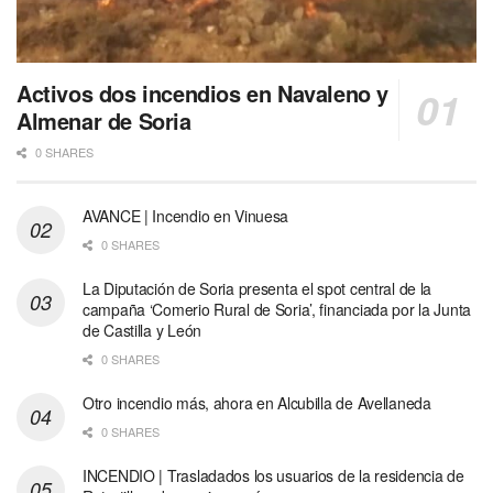
Activos dos incendios en Navaleno y
Almenar de Soria
0 SHARES
AVANCE | Incendio en Vinuesa
0 SHARES
La Diputación de Soria presenta el spot central de la
campaña ‘Comerio Rural de Soria’, financiada por la Junta
de Castilla y León
0 SHARES
Otro incendio más, ahora en Alcubilla de Avellaneda
0 SHARES
INCENDIO | Trasladados los usuarios de la residencia de