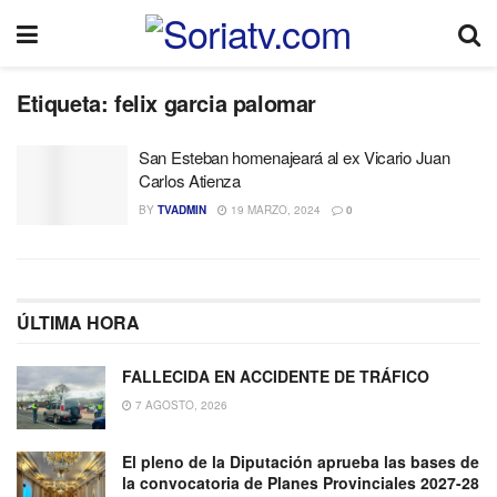
Etiqueta:
felix garcia palomar
San Esteban homenajeará al ex Vicario Juan
Carlos Atienza
BY
TVADMIN
19 MARZO, 2024
0
ÚLTIMA HORA
FALLECIDA EN ACCIDENTE DE TRÁFICO
7 AGOSTO, 2026
El pleno de la Diputación aprueba las bases de
la convocatoria de Planes Provinciales 2027-28