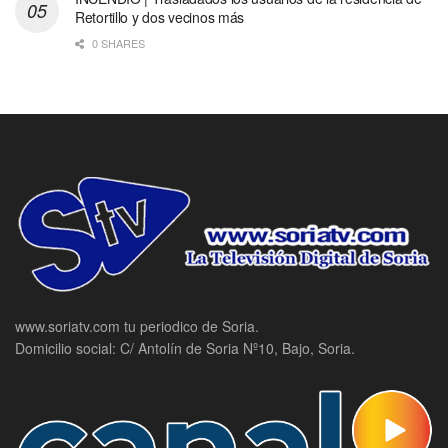
Retortillo y dos vecinos más
0 SHARES
www.soriatv.com tu periodico de Soria.
Domicilio social: C/ Antolín de Soria Nº10, Bajo, Soria.