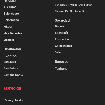
Deporte
Comarca Tierras Del Burgo
Atletismo
Tierras De Medinaceli
Baloncesto
Balonmano
Sociedad
Cultura
Fútbol
Economía
Más Deportes
Educación
Voleibol
Gastronomía
Diputación
Salud
Eventos
Sucesos
San Juan
San Saturio
Turismo
Semana Santa
SERVICIOS
Cine y Teatro