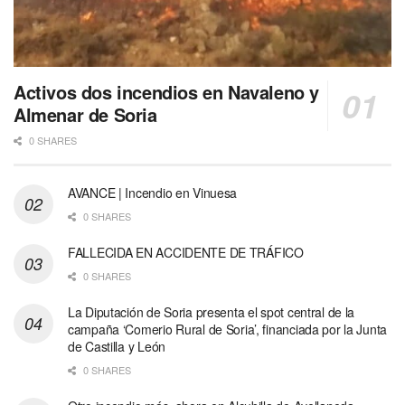
Activos dos incendios en Navaleno y
Almenar de Soria
0 SHARES
AVANCE | Incendio en Vinuesa
0 SHARES
FALLECIDA EN ACCIDENTE DE TRÁFICO
0 SHARES
La Diputación de Soria presenta el spot central de la
campaña ‘Comerio Rural de Soria’, financiada por la Junta
de Castilla y León
0 SHARES