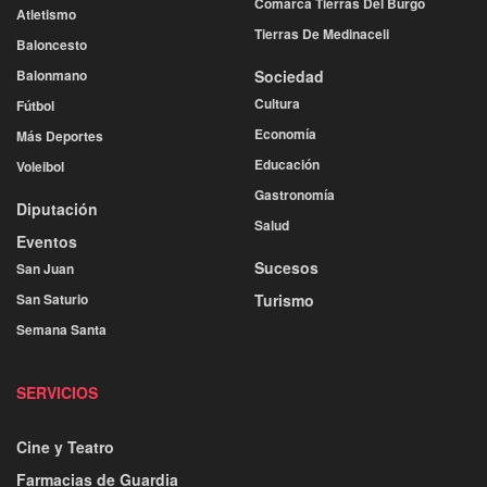
Comarca Tierras Del Burgo
Atletismo
Tierras De Medinaceli
Baloncesto
Balonmano
Sociedad
Cultura
Fútbol
Economía
Más Deportes
Educación
Voleibol
Gastronomía
Diputación
Salud
Eventos
Sucesos
San Juan
San Saturio
Turismo
Semana Santa
SERVICIOS
Cine y Teatro
Farmacias de Guardia