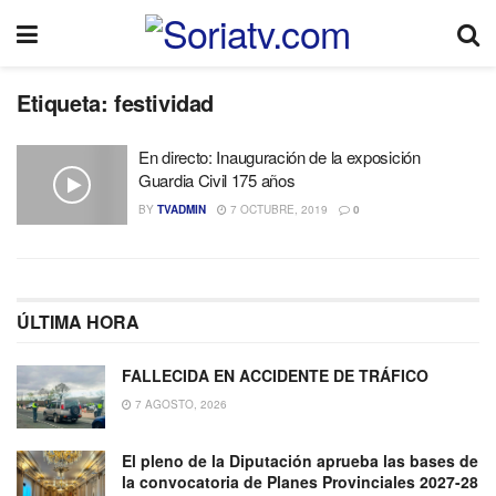
Etiqueta:
festividad
En directo: Inauguración de la exposición
Guardia Civil 175 años
BY
TVADMIN
7 OCTUBRE, 2019
0
ÚLTIMA HORA
FALLECIDA EN ACCIDENTE DE TRÁFICO
7 AGOSTO, 2026
El pleno de la Diputación aprueba las bases de
la convocatoria de Planes Provinciales 2027-28