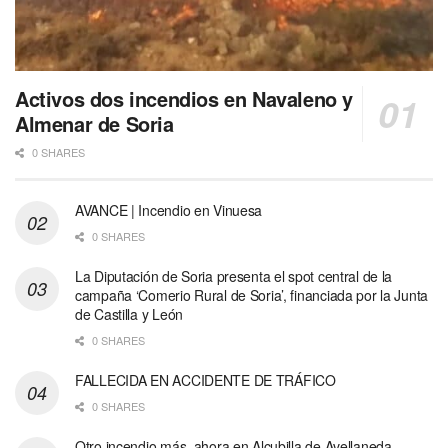
Activos dos incendios en Navaleno y
Almenar de Soria
0 SHARES
AVANCE | Incendio en Vinuesa
0 SHARES
La Diputación de Soria presenta el spot central de la
campaña ‘Comerio Rural de Soria’, financiada por la Junta
de Castilla y León
0 SHARES
FALLECIDA EN ACCIDENTE DE TRÁFICO
0 SHARES
Otro incendio más, ahora en Alcubilla de Avellaneda