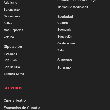
Atletismo
Tierras De Medinaceli
Baloncesto
Balonmano
Sociedad
Cultura
Fútbol
Economía
Más Deportes
Educación
Voleibol
Gastronomía
Diputación
Salud
Eventos
Sucesos
San Juan
San Saturio
Turismo
Semana Santa
SERVICIOS
Cine y Teatro
Farmacias de Guardia