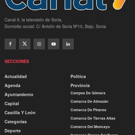
Canal 9, la televisión de Soria.
Domicilio social: C/ Antolín de Soria Nº10, Bajo, Soria.
SECCIONES
Actualidad
Política
Agenda
Provincia
Campos De Gómara
Ayuntamiento
Comarca De Almazán
Capital
Comarca De Pinares
Castilla Y León
Comarca De Tierras Altas
Categorías
Comarca Del Moncayo
Deporte
Comarca Tierras Del Burgo