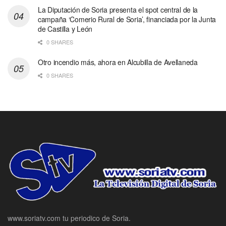
La Diputación de Soria presenta el spot central de la
campaña ‘Comerio Rural de Soria’, financiada por la Junta
de Castilla y León
0 SHARES
Otro incendio más, ahora en Alcubilla de Avellaneda
0 SHARES
www.soriatv.com tu periodico de Soria.