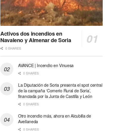
Activos dos incendios en
Navaleno y Almenar de Soria
0 SHARES
AVANCE | Incendio en Vinuesa
0 SHARES
La Diputación de Soria presenta el spot central
de la campaña ‘Comerio Rural de Soria’,
financiada por la Junta de Castilla y León
0 SHARES
Otro incendio más, ahora en Alcubilla de
Avellaneda
0 SHARES