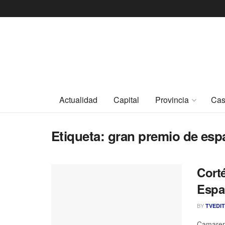
Actualidad
Capital
Provincia
Cas
Etiqueta:
gran premio de espa
Cort
Espa
BY
TVEDI
Camarero