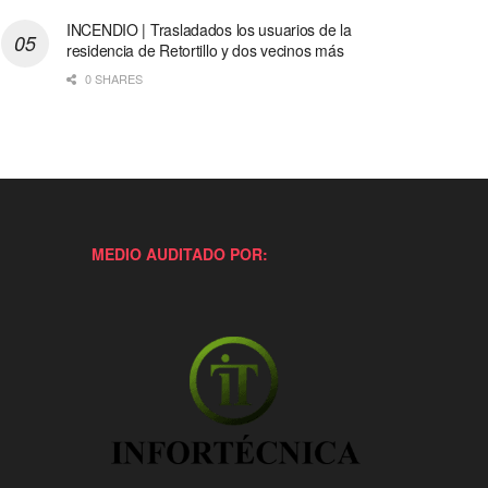
INCENDIO | Trasladados los usuarios de la
residencia de Retortillo y dos vecinos más
0 SHARES
MEDIO AUDITADO POR: