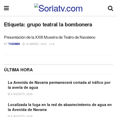
Etiqueta:
grupo teatral la bombonera
Presentación de la XXIII Muestra de Teatro de Navaleno
BY
TVADMIN
18 MARZO, 2024
0
ÚLTIMA HORA
La Avenida de Navarra permanecerá cortada al tráfico por
la avería de agua
8 AGOSTO, 2026
Localizada la fuga en la red de abastecimiento de agua en
la Avenida de Navarra
8 AGOSTO, 2026