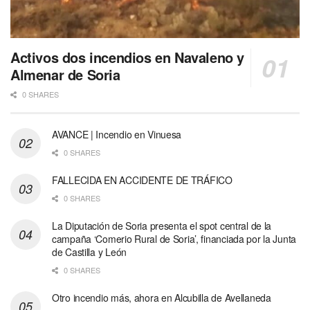
Activos dos incendios en Navaleno y
Almenar de Soria
0 SHARES
AVANCE | Incendio en Vinuesa
0 SHARES
FALLECIDA EN ACCIDENTE DE TRÁFICO
0 SHARES
La Diputación de Soria presenta el spot central de la
campaña ‘Comerio Rural de Soria’, financiada por la Junta
de Castilla y León
0 SHARES
Otro incendio más, ahora en Alcubilla de Avellaneda