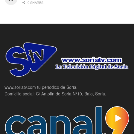
0 SHARES
www.soriatv.com tu periodico de Soria.
Domicilio social: C/ Antolín de Soria Nº10, Bajo, Soria.