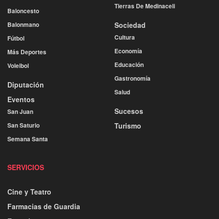
Tierras De Medinaceli
Baloncesto
Balonmano
Sociedad
Cultura
Fútbol
Economía
Más Deportes
Educación
Voleibol
Gastronomía
Diputación
Salud
Eventos
Sucesos
San Juan
San Saturio
Turismo
Semana Santa
SERVICIOS
Cine y Teatro
Farmacias de Guardia