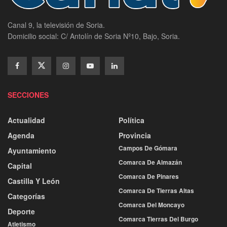
Canal 9, la televisión de Soria.
Domicilio social: C/ Antolín de Soria Nº10, Bajo, Soria.
SECCIONES
Actualidad
Política
Agenda
Provincia
Campos De Gómara
Ayuntamiento
Comarca De Almazán
Capital
Comarca De Pinares
Castilla Y León
Comarca De Tierras Altas
Categorías
Comarca Del Moncayo
Deporte
Comarca Tierras Del Burgo
Atletismo