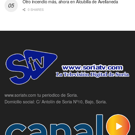
Otro incendio más, ahora en Alcubilla de Avellaneda
0 SHARES
www.soriatv.com tu periodico de Soria.
Domicilio social: C/ Antolín de Soria Nº10, Bajo, Soria.