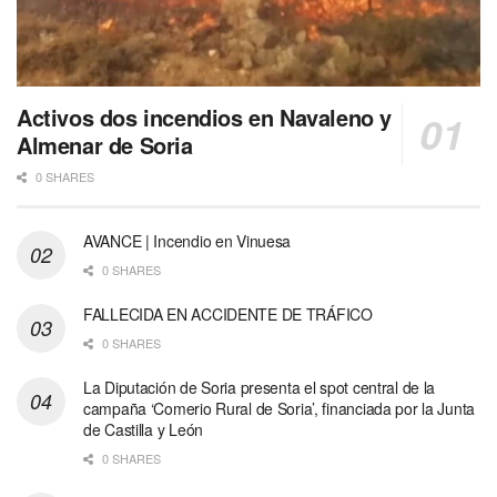
Activos dos incendios en Navaleno y
Almenar de Soria
0 SHARES
AVANCE | Incendio en Vinuesa
0 SHARES
FALLECIDA EN ACCIDENTE DE TRÁFICO
0 SHARES
La Diputación de Soria presenta el spot central de la
campaña ‘Comerio Rural de Soria’, financiada por la Junta
de Castilla y León
0 SHARES