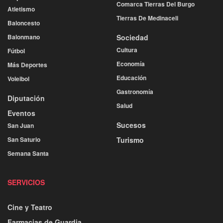
Comarca Tierras Del Burgo
Atletismo
Tierras De Medinaceli
Baloncesto
Balonmano
Sociedad
Cultura
Fútbol
Economía
Más Deportes
Educación
Voleibol
Gastronomía
Diputación
Salud
Eventos
Sucesos
San Juan
San Saturio
Turismo
Semana Santa
SERVICIOS
Cine y Teatro
Farmacias de Guardia