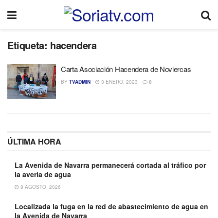
Etiqueta:
hacendera
Carta Asociación Hacendera de Noviercas
BY
TVADMIN
3 ENERO, 2023
0
ÚLTIMA HORA
La Avenida de Navarra permanecerá cortada al tráfico por
la avería de agua
8 AGOSTO, 2026
Localizada la fuga en la red de abastecimiento de agua en
la Avenida de Navarra