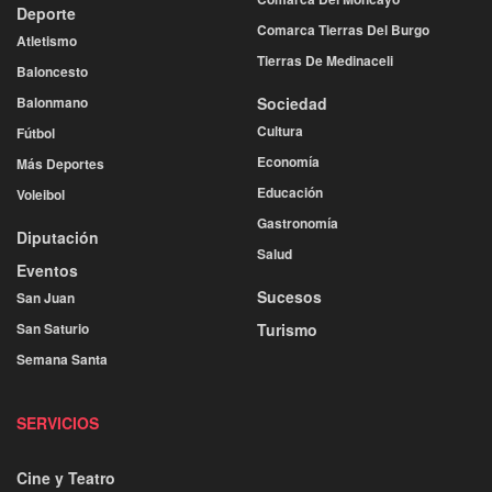
Deporte
Comarca Tierras Del Burgo
Atletismo
Tierras De Medinaceli
Baloncesto
Balonmano
Sociedad
Cultura
Fútbol
Economía
Más Deportes
Educación
Voleibol
Gastronomía
Diputación
Salud
Eventos
Sucesos
San Juan
San Saturio
Turismo
Semana Santa
SERVICIOS
Cine y Teatro