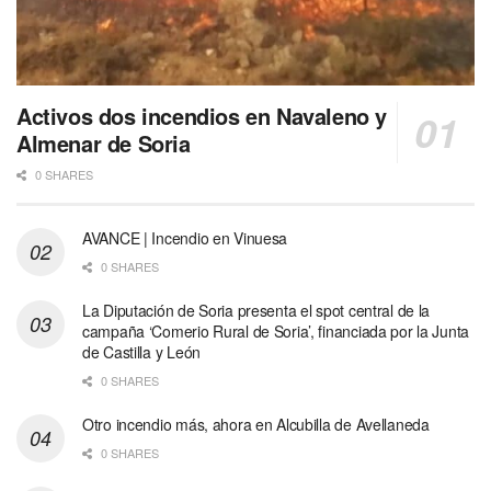
Activos dos incendios en Navaleno y
Almenar de Soria
0 SHARES
AVANCE | Incendio en Vinuesa
0 SHARES
La Diputación de Soria presenta el spot central de la
campaña ‘Comerio Rural de Soria’, financiada por la Junta
de Castilla y León
0 SHARES
Otro incendio más, ahora en Alcubilla de Avellaneda
0 SHARES