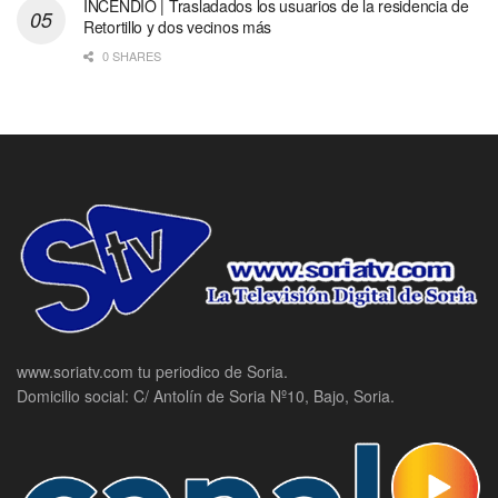
INCENDIO | Trasladados los usuarios de la residencia de
Retortillo y dos vecinos más
0 SHARES
www.soriatv.com tu periodico de Soria.
Domicilio social: C/ Antolín de Soria Nº10, Bajo, Soria.