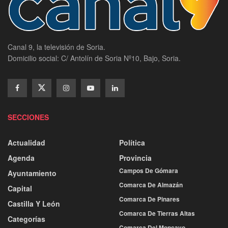
Canal 9, la televisión de Soria.
Domicilio social: C/ Antolín de Soria Nº10, Bajo, Soria.
SECCIONES
Actualidad
Política
Agenda
Provincia
Campos De Gómara
Ayuntamiento
Comarca De Almazán
Capital
Comarca De Pinares
Castilla Y León
Comarca De Tierras Altas
Categorías
Comarca Del Moncayo