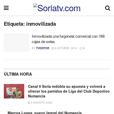
Etiqueta:
inmovilizada
Inmovilizada una furgoneta comercial con 188
cajas de setas
BY
TVEDITOR
8 OCTUBRE, 2019
0
ÚLTIMA HORA
Canal 9 Soria redobla su apuesta y volverá a
ofrecer los partidos de Liga del Club Deportivo
Numancia
6 AGOSTO, 2026
Marcos Lopes, nuevo lateral del Numancia