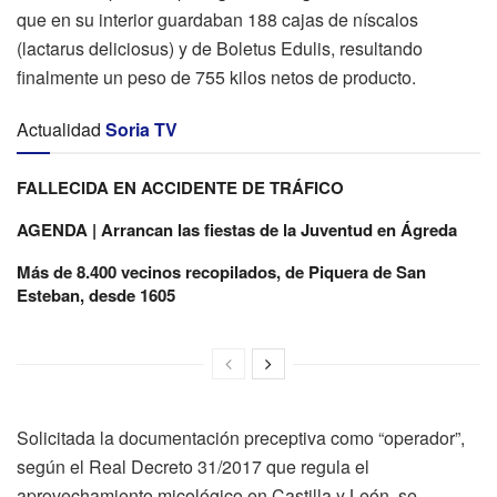
que en su interior guardaban 188 cajas de níscalos
(lactarus deliciosus) y de Boletus Edulis, resultando
finalmente un peso de 755 kilos netos de producto.
Actualidad
Soria TV
FALLECIDA EN ACCIDENTE DE TRÁFICO
AGENDA | Arrancan las fiestas de la Juventud en Ágreda
Más de 8.400 vecinos recopilados, de Piquera de San
Esteban, desde 1605
Solicitada la documentación preceptiva como “operador”,
según el Real Decreto 31/2017 que regula el
aprovechamiento micológico en Castilla y León, se