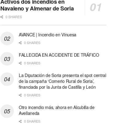
Activos dos incendios en
Navaleno y Almenar de Soria
0 SHARES
AVANCE | Incendio en Vinuesa
0 SHARES
FALLECIDA EN ACCIDENTE DE TRÁFICO
0 SHARES
La Diputación de Soria presenta el spot central
de la campaña ‘Comerio Rural de Soria’,
financiada por la Junta de Castilla y León
0 SHARES
Otro incendio más, ahora en Alcubilla de
Avellaneda
0 SHARES