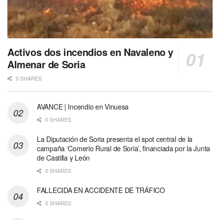
Activos dos incendios en Navaleno y
Almenar de Soria
0 SHARES
AVANCE | Incendio en Vinuesa
0 SHARES
La Diputación de Soria presenta el spot central de la
campaña ‘Comerio Rural de Soria’, financiada por la Junta
de Castilla y León
0 SHARES
FALLECIDA EN ACCIDENTE DE TRÁFICO
0 SHARES