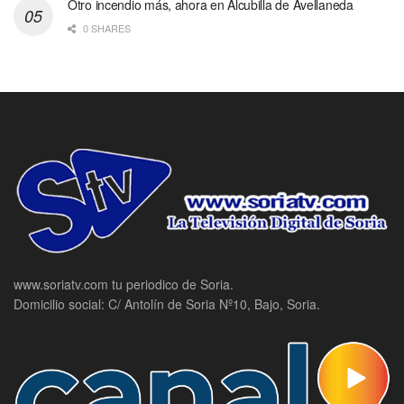
Otro incendio más, ahora en Alcubilla de Avellaneda
0 SHARES
www.soriatv.com tu periodico de Soria.
Domicilio social: C/ Antolín de Soria Nº10, Bajo, Soria.