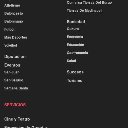
Comarca Tierras Del Burgo
Atletismo
Tierras De Medinaceli
Baloncesto
Balonmano
Sociedad
Cultura
Fútbol
Economía
Más Deportes
Educación
Voleibol
Gastronomía
Diputación
Salud
Eventos
Sucesos
San Juan
San Saturio
Turismo
Semana Santa
SERVICIOS
Cine y Teatro
Farmacias de Guardia