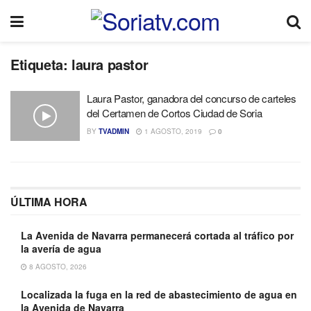
Etiqueta:
laura pastor
Laura Pastor, ganadora del concurso de carteles
del Certamen de Cortos Ciudad de Soria
BY
TVADMIN
1 AGOSTO, 2019
0
ÚLTIMA HORA
La Avenida de Navarra permanecerá cortada al tráfico por
la avería de agua
8 AGOSTO, 2026
Localizada la fuga en la red de abastecimiento de agua en
la Avenida de Navarra