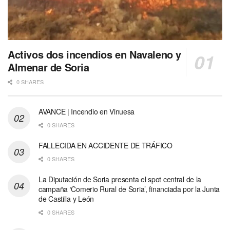
Activos dos incendios en Navaleno y
Almenar de Soria
0 SHARES
AVANCE | Incendio en Vinuesa
0 SHARES
FALLECIDA EN ACCIDENTE DE TRÁFICO
0 SHARES
La Diputación de Soria presenta el spot central de la
campaña ‘Comerio Rural de Soria’, financiada por la Junta
de Castilla y León
0 SHARES