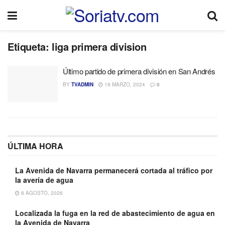
Etiqueta:
liga primera division
Último partido de primera división en San Andrés
BY
TVADMIN
19 MARZO, 2024
0
ÚLTIMA HORA
La Avenida de Navarra permanecerá cortada al tráfico por
la avería de agua
8 AGOSTO, 2026
Localizada la fuga en la red de abastecimiento de agua en
la Avenida de Navarra