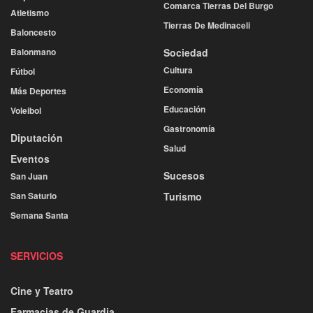
Comarca Tierras Del Burgo
Atletismo
Tierras De Medinaceli
Baloncesto
Balonmano
Sociedad
Cultura
Fútbol
Economía
Más Deportes
Educación
Voleibol
Gastronomía
Diputación
Salud
Eventos
Sucesos
San Juan
San Saturio
Turismo
Semana Santa
SERVICIOS
Cine y Teatro
Farmacias de Guardia