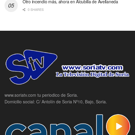
Otro incendio más, ahora en Alcubilla de Avellaneda
0 SHARES
www.soriatv.com tu periodico de Soria.
Domicilio social: C/ Antolín de Soria Nº10, Bajo, Soria.