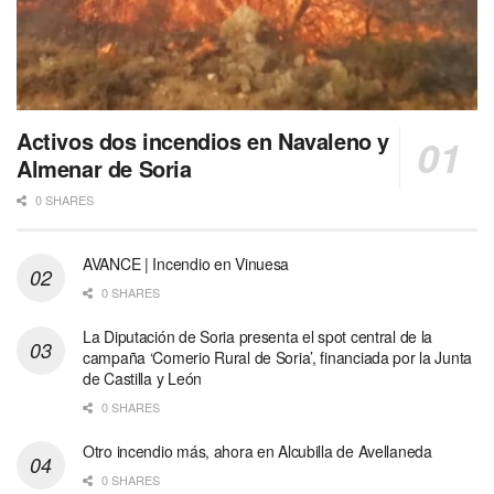
Activos dos incendios en Navaleno y
Almenar de Soria
0 SHARES
AVANCE | Incendio en Vinuesa
0 SHARES
La Diputación de Soria presenta el spot central de la
campaña ‘Comerio Rural de Soria’, financiada por la Junta
de Castilla y León
0 SHARES
Otro incendio más, ahora en Alcubilla de Avellaneda
0 SHARES