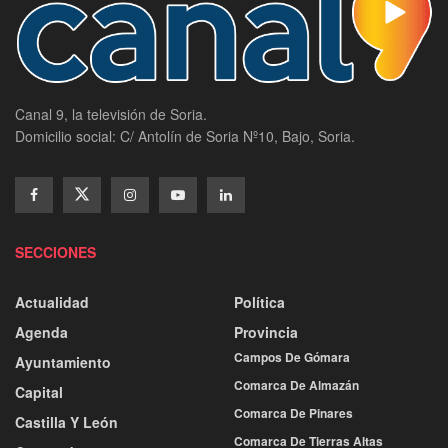
Canal 9, la televisión de Soria.
Domicilio social: C/ Antolín de Soria Nº10, Bajo, Soria.
SECCIONES
Actualidad
Política
Agenda
Provincia
Campos De Gómara
Ayuntamiento
Comarca De Almazán
Capital
Comarca De Pinares
Castilla Y León
Comarca De Tierras Altas