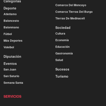
Categorías
Comarca Del Moncayo
Deporte
Comarca Tierras Del Burgo
Atletismo
Tierras De Medinaceli
Baloncesto
Balonmano
Sociedad
Cultura
Fútbol
Economía
Más Deportes
Educación
Voleibol
Gastronomía
Diputación
Salud
Eventos
Sucesos
San Juan
San Saturio
Turismo
Semana Santa
SERVICIOS