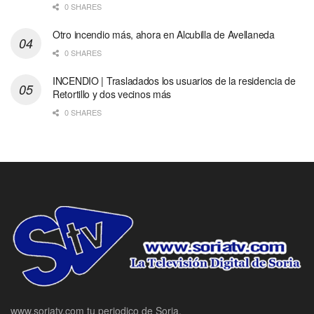
0 SHARES
Otro incendio más, ahora en Alcubilla de Avellaneda
0 SHARES
INCENDIO | Trasladados los usuarios de la residencia de
Retortillo y dos vecinos más
0 SHARES
www.soriatv.com tu periodico de Soria.