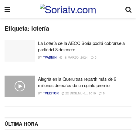
Etiqueta:
lotería
La Lotería de la AECC Soria podrá cobrarse a
partir del 8 de enero
BY
TVADMIN
18 MARZO, 2024
0
Alegría en la Queru tras repartir más de 9
millones de euros de un quinto premio
BY
TVEDITOR
22 DICIEMBRE, 2019
0
ÚLTIMA HORA