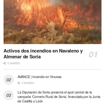
Activos dos incendios en Navaleno y
Almenar de Soria
0 SHARES
AVANCE | Incendio en Vinuesa
0 SHARES
La Diputación de Soria presenta el spot central de la
campaña ‘Comerio Rural de Soria’, financiada por la Junta
de Castilla y León