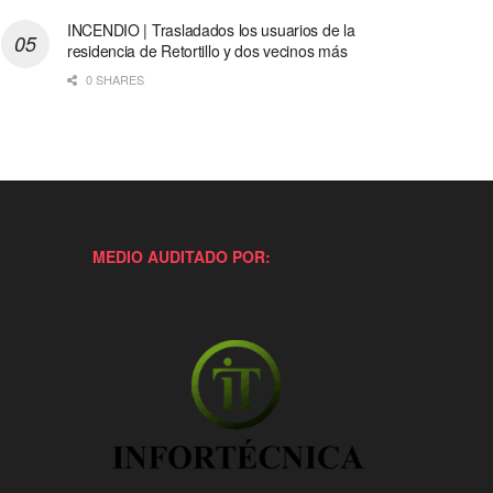
INCENDIO | Trasladados los usuarios de la
residencia de Retortillo y dos vecinos más
0 SHARES
MEDIO AUDITADO POR: