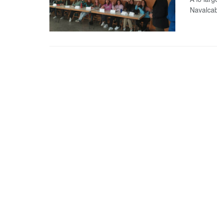
Navalcab