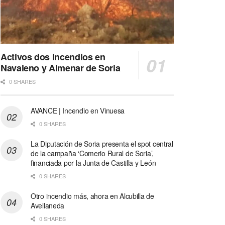
Activos dos incendios en
Navaleno y Almenar de Soria
0 SHARES
AVANCE | Incendio en Vinuesa
0 SHARES
La Diputación de Soria presenta el spot central
de la campaña ‘Comerio Rural de Soria’,
financiada por la Junta de Castilla y León
0 SHARES
Otro incendio más, ahora en Alcubilla de
Avellaneda
0 SHARES