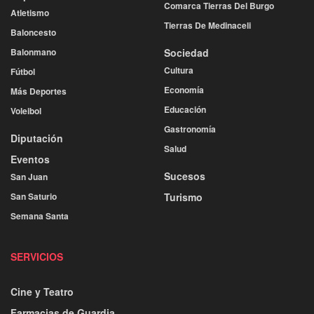
Comarca Tierras Del Burgo
Atletismo
Tierras De Medinaceli
Baloncesto
Balonmano
Sociedad
Cultura
Fútbol
Economía
Más Deportes
Educación
Voleibol
Gastronomía
Diputación
Salud
Eventos
Sucesos
San Juan
San Saturio
Turismo
Semana Santa
SERVICIOS
Cine y Teatro
Farmacias de Guardia