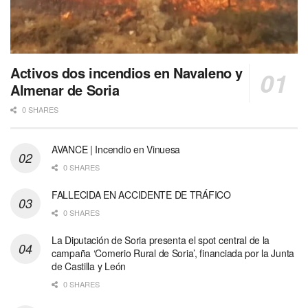
Activos dos incendios en Navaleno y
Almenar de Soria
0 SHARES
AVANCE | Incendio en Vinuesa
0 SHARES
FALLECIDA EN ACCIDENTE DE TRÁFICO
0 SHARES
La Diputación de Soria presenta el spot central de la
campaña ‘Comerio Rural de Soria’, financiada por la Junta
de Castilla y León
0 SHARES