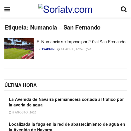
Etiqueta:
Numancia – San Fernando
El Numancia se impone por 2-0 al San Fernando
BY
TVADMIN
14 ABRIL, 2024
0
ÚLTIMA HORA
La Avenida de Navarra permanecerá cortada al tráfico por
la avería de agua
8 AGOSTO, 2026
Localizada la fuga en la red de abastecimiento de agua en
la Avenida de Navarra