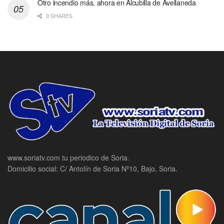
Otro incendio más, ahora en Alcubilla de Avellaneda
0 SHARES
www.soriatv.com tu periodico de Soria.
Domicilio social: C/ Antolín de Soria Nº10, Bajo, Soria.