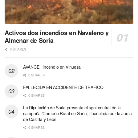
Activos dos incendios en Navaleno y
Almenar de Soria
0 SHARES
AVANCE | Incendio en Vinuesa
0 SHARES
FALLECIDA EN ACCIDENTE DE TRÁFICO
0 SHARES
La Diputación de Soria presenta el spot central de la
campaña ‘Comerio Rural de Soria’, financiada por la Junta
de Castilla y León
0 SHARES