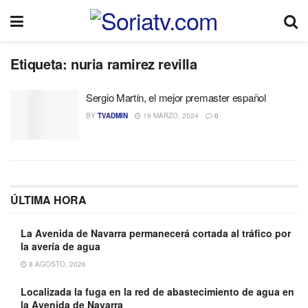
Etiqueta:
nuria ramirez revilla
Sergio Martín, el mejor premaster español
BY
TVADMIN
19 MARZO, 2024
0
ÚLTIMA HORA
La Avenida de Navarra permanecerá cortada al tráfico por
la avería de agua
8 AGOSTO, 2026
Localizada la fuga en la red de abastecimiento de agua en
la Avenida de Navarra