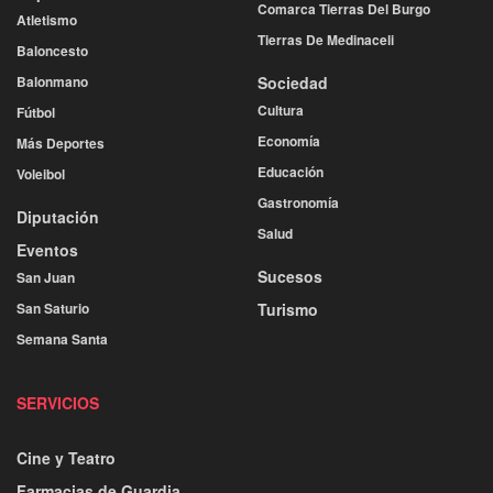
Comarca Tierras Del Burgo
Atletismo
Tierras De Medinaceli
Baloncesto
Balonmano
Sociedad
Cultura
Fútbol
Economía
Más Deportes
Educación
Voleibol
Gastronomía
Diputación
Salud
Eventos
Sucesos
San Juan
San Saturio
Turismo
Semana Santa
SERVICIOS
Cine y Teatro
Farmacias de Guardia