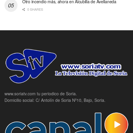
Otro incendio más, ahora en Alcubilla de Avellaneda
0 SHARES
www.soriatv.com tu periodico de Soria.
Domicilio social: C/ Antolín de Soria Nº10, Bajo, Soria.