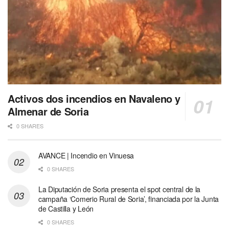
Activos dos incendios en Navaleno y
Almenar de Soria
0 SHARES
AVANCE | Incendio en Vinuesa
0 SHARES
La Diputación de Soria presenta el spot central de la
campaña ‘Comerio Rural de Soria’, financiada por la Junta
de Castilla y León
0 SHARES