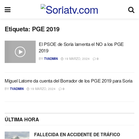
Etiqueta:
PGE 2019
El PSOE de Soria lamenta el NO a los PGE
2019
BY
TVADMIN
19 MARZO, 2024
0
Miguel Latorre da cuenta del Borrador de los PGE 2019 para Soria
BY
TVADMIN
19 MARZO, 2024
0
ÚLTIMA HORA
FALLECIDA EN ACCIDENTE DE TRÁFICO