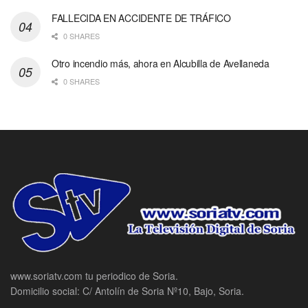
FALLECIDA EN ACCIDENTE DE TRÁFICO
0 SHARES
Otro incendio más, ahora en Alcubilla de Avellaneda
0 SHARES
www.soriatv.com tu periodico de Soria.
Domicilio social: C/ Antolín de Soria Nº10, Bajo, Soria.