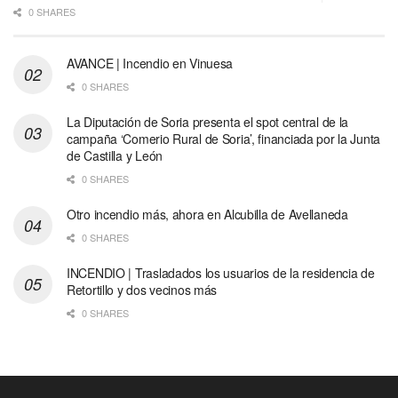
0 SHARES
AVANCE | Incendio en Vinuesa
0 SHARES
La Diputación de Soria presenta el spot central de la
campaña ‘Comerio Rural de Soria’, financiada por la Junta
de Castilla y León
0 SHARES
Otro incendio más, ahora en Alcubilla de Avellaneda
0 SHARES
INCENDIO | Trasladados los usuarios de la residencia de
Retortillo y dos vecinos más
0 SHARES