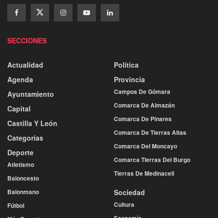
SECCIONES
Actualidad
Política
Agenda
Provincia
Campos De Gómara
Ayuntamiento
Comarca De Almazán
Capital
Comarca De Pinares
Castilla Y León
Comarca De Tierras Altas
Categorías
Comarca Del Moncayo
Deporte
Comarca Tierras Del Burgo
Atletismo
Tierras De Medinaceli
Baloncesto
Balonmano
Sociedad
Cultura
Fútbol