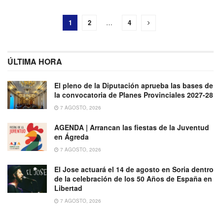
1
2
…
4
ÚLTIMA HORA
El pleno de la Diputación aprueba las bases de
la convocatoria de Planes Provinciales 2027-28
7 AGOSTO, 2026
AGENDA | Arrancan las fiestas de la Juventud
en Ágreda
7 AGOSTO, 2026
El Jose actuará el 14 de agosto en Soria dentro
de la celebración de los 50 Años de España en
Libertad
7 AGOSTO, 2026