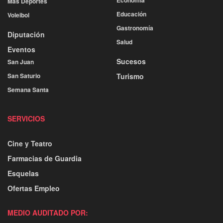
Economía
Más Deportes
Educación
Voleibol
Gastronomía
Diputación
Salud
Eventos
Sucesos
San Juan
San Saturio
Turismo
Semana Santa
SERVICIOS
Cine y Teatro
Farmacias de Guardia
Esquelas
Ofertas Empleo
MEDIO AUDITADO POR: