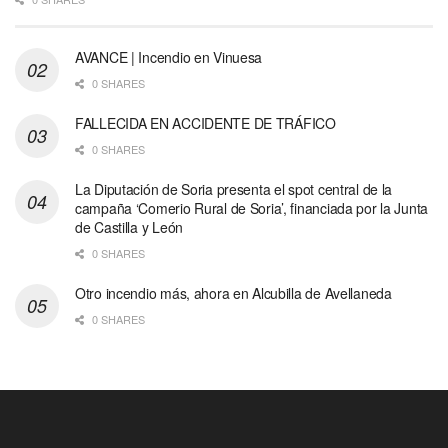
AVANCE | Incendio en Vinuesa
0 SHARES
FALLECIDA EN ACCIDENTE DE TRÁFICO
0 SHARES
La Diputación de Soria presenta el spot central de la
campaña ‘Comerio Rural de Soria’, financiada por la Junta
de Castilla y León
0 SHARES
Otro incendio más, ahora en Alcubilla de Avellaneda
0 SHARES