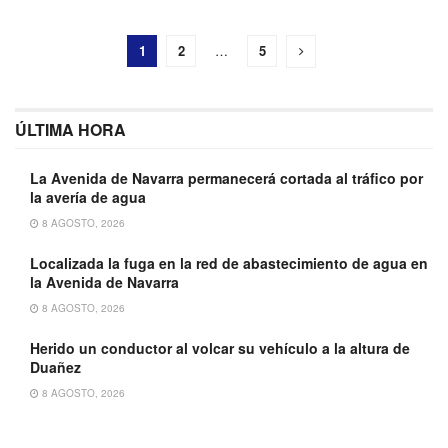
1
2
…
5
ÚLTIMA HORA
La Avenida de Navarra permanecerá cortada al tráfico por
la avería de agua
8 AGOSTO, 2026
Localizada la fuga en la red de abastecimiento de agua en
la Avenida de Navarra
8 AGOSTO, 2026
Herido un conductor al volcar su vehículo a la altura de
Duañez
8 AGOSTO, 2026