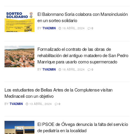
El Balonmano Soria colabora con Manoinclusión
en un sorteo solidario
BY
TVADMIN
16 ABRIL, 2024
0
Formalizado el contrato de las obras de
rehabilitación del antiguo matadero de San Pedro
Manrique para usarlo como supermercado
BY
TVADMIN
16 ABRIL, 2024
0
Los estudiantes de Bellas Artes de la Complutense visitan
Medinaceli con un objetivo
BY
TVADMIN
13 ABRIL, 2024
0
El PSOE de Ólvega denuncia la falta del servicio
de pediatría en la localidad