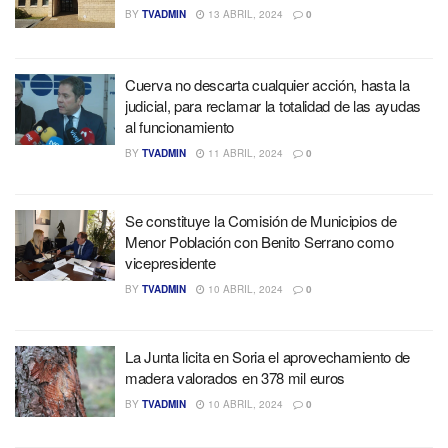
BY
TVADMIN
13 ABRIL, 2024
0
Cuerva no descarta cualquier acción, hasta la
judicial, para reclamar la totalidad de las ayudas
al funcionamiento
BY
TVADMIN
11 ABRIL, 2024
0
Se constituye la Comisión de Municipios de
Menor Población con Benito Serrano como
vicepresidente
BY
TVADMIN
10 ABRIL, 2024
0
La Junta licita en Soria el aprovechamiento de
madera valorados en 378 mil euros
BY
TVADMIN
10 ABRIL, 2024
0