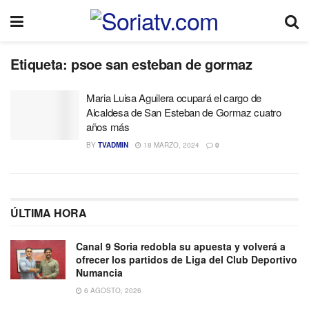
Etiqueta:
psoe san esteban de gormaz
Maria Luisa Aguilera ocupará el cargo de
Alcaldesa de San Esteban de Gormaz cuatro
años más
BY
TVADMIN
18 MARZO, 2024
0
ÚLTIMA HORA
Canal 9 Soria redobla su apuesta y volverá a
ofrecer los partidos de Liga del Club Deportivo
Numancia
6 AGOSTO, 2026