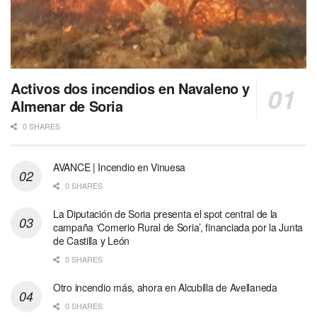
Activos dos incendios en Navaleno y
Almenar de Soria
0 SHARES
AVANCE | Incendio en Vinuesa
0 SHARES
La Diputación de Soria presenta el spot central de la
campaña ‘Comerio Rural de Soria’, financiada por la Junta
de Castilla y León
0 SHARES
Otro incendio más, ahora en Alcubilla de Avellaneda
0 SHARES