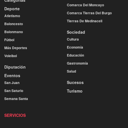
Categorías
Comarca Del Moncayo
Deporte
Comarca Tierras Del Burgo
Atletismo
Tierras De Medinaceli
Baloncesto
Balonmano
Sociedad
Cultura
Fútbol
Economía
Más Deportes
Educación
Voleibol
Gastronomía
Diputación
Salud
Eventos
Sucesos
San Juan
San Saturio
Turismo
Semana Santa
SERVICIOS