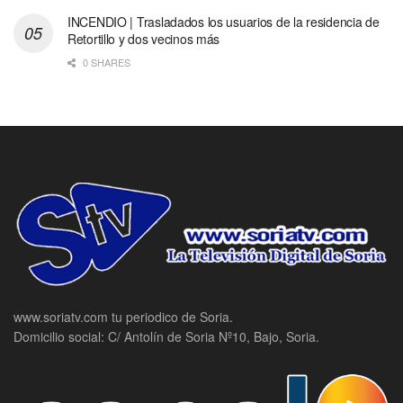
INCENDIO | Trasladados los usuarios de la residencia de
Retortillo y dos vecinos más
0 SHARES
www.soriatv.com tu periodico de Soria.
Domicilio social: C/ Antolín de Soria Nº10, Bajo, Soria.