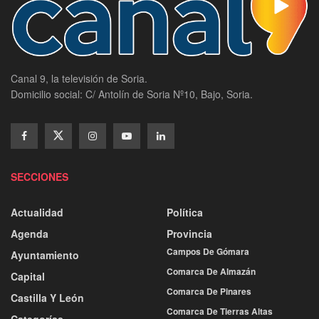
Canal 9, la televisión de Soria.
Domicilio social: C/ Antolín de Soria Nº10, Bajo, Soria.
SECCIONES
Actualidad
Política
Agenda
Provincia
Campos De Gómara
Ayuntamiento
Comarca De Almazán
Capital
Comarca De Pinares
Castilla Y León
Comarca De Tierras Altas