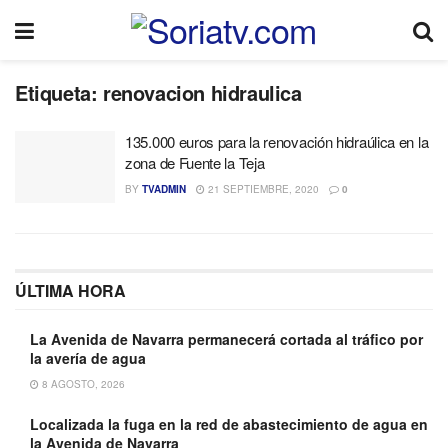
Etiqueta:
renovacion hidraulica
135.000 euros para la renovación hidraúlica en la
zona de Fuente la Teja
BY
TVADMIN
21 SEPTIEMBRE, 2020
0
ÚLTIMA HORA
La Avenida de Navarra permanecerá cortada al tráfico por
la avería de agua
8 AGOSTO, 2026
Localizada la fuga en la red de abastecimiento de agua en
la Avenida de Navarra