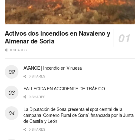
Activos dos incendios en Navaleno y
Almenar de Soria
0 SHARES
AVANCE | Incendio en Vinuesa
0 SHARES
FALLECIDA EN ACCIDENTE DE TRÁFICO
0 SHARES
La Diputación de Soria presenta el spot central de la
campaña ‘Comerio Rural de Soria’, financiada por la Junta
de Castilla y León
0 SHARES