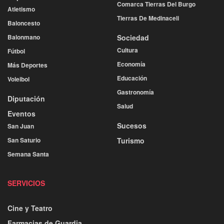
Comarca Tierras Del Burgo
Atletismo
Tierras De Medinaceli
Baloncesto
Balonmano
Sociedad
Cultura
Fútbol
Economía
Más Deportes
Educación
Voleibol
Gastronomía
Diputación
Salud
Eventos
Sucesos
San Juan
San Saturio
Turismo
Semana Santa
SERVICIOS
Cine y Teatro
Farmacias de Guardia