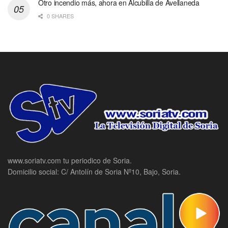
Otro incendio más, ahora en Alcubilla de Avellaneda
0 SHARES
www.soriatv.com tu periodico de Soria.
Domicilio social: C/ Antolín de Soria Nº10, Bajo, Soria.