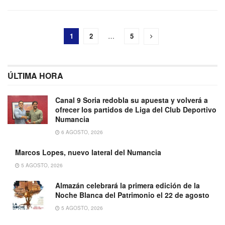
1
2
…
5
ÚLTIMA HORA
Canal 9 Soria redobla su apuesta y volverá a
ofrecer los partidos de Liga del Club Deportivo
Numancia
6 AGOSTO, 2026
Marcos Lopes, nuevo lateral del Numancia
5 AGOSTO, 2026
Almazán celebrará la primera edición de la
Noche Blanca del Patrimonio el 22 de agosto
5 AGOSTO, 2026