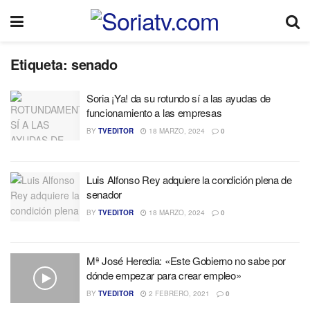
Etiqueta:
senado
Soria ¡Ya! da su rotundo sí a las ayudas de
funcionamiento a las empresas
BY
TVEDITOR
18 MARZO, 2024
0
Luis Alfonso Rey adquiere la condición plena de
senador
BY
TVEDITOR
18 MARZO, 2024
0
Mª José Heredia: «Este Gobierno no sabe por
dónde empezar para crear empleo»
BY
TVEDITOR
2 FEBRERO, 2021
0