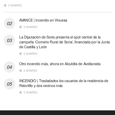
0 SHARES
AVANCE | Incendio en Vinuesa
0 SHARES
La Diputación de Soria presenta el spot central de la
campaña ‘Comerio Rural de Soria’, financiada por la Junta
de Castilla y León
0 SHARES
Otro incendio más, ahora en Alcubilla de Avellaneda
0 SHARES
INCENDIO | Trasladados los usuarios de la residencia de
Retortillo y dos vecinos más
0 SHARES