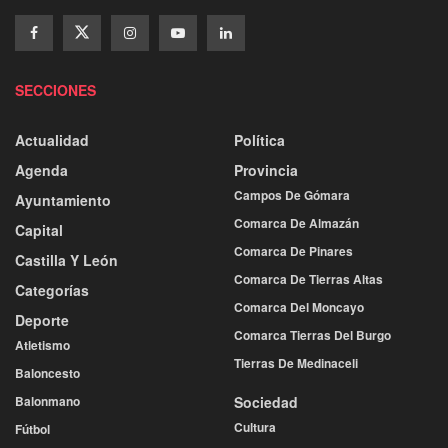
SECCIONES
Actualidad
Política
Agenda
Provincia
Campos De Gómara
Ayuntamiento
Comarca De Almazán
Capital
Comarca De Pinares
Castilla Y León
Comarca De Tierras Altas
Categorías
Comarca Del Moncayo
Deporte
Comarca Tierras Del Burgo
Atletismo
Tierras De Medinaceli
Baloncesto
Balonmano
Sociedad
Cultura
Fútbol