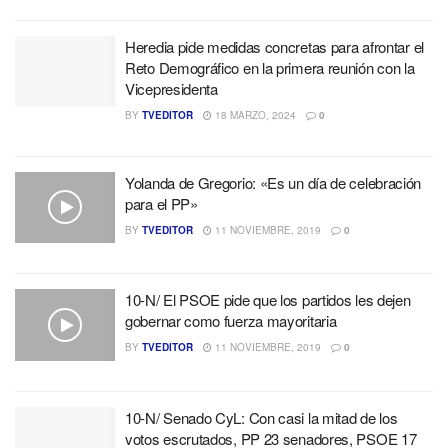
Heredia pide medidas concretas para afrontar el
Reto Demográfico en la primera reunión con la
Vicepresidenta
BY
TVEDITOR
18 MARZO, 2024
0
Yolanda de Gregorio: «Es un día de celebración
para el PP»
BY
TVEDITOR
11 NOVIEMBRE, 2019
0
10-N/ El PSOE pide que los partidos les dejen
gobernar como fuerza mayoritaria
BY
TVEDITOR
11 NOVIEMBRE, 2019
0
10-N/ Senado CyL: Con casi la mitad de los
votos escrutados, PP 23 senadores, PSOE 17