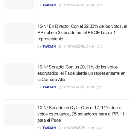
BY
TVADMIN
10 NOVIEMBRE, 2019
0
10-N/ En Directo: Con el 32,33% de los votos, el
PP sube a 3 senadores, el PSOE baja a 1
representante
BY
TVADMIN
10 NOVIEMBRE, 2019
0
10-N/ Senado: Con un 20,11% de los votos
escrutados, el Psoe pierde un representante en
la Cámara Alta
BY
TVADMIN
10 NOVIEMBRE, 2019
0
10-N/ Senado en CyL : Con el 17, 11% de los
votos escrutados, 25 senadores para el PP, 11
para el Psoe
BY
TVADMIN
10 NOVIEMBRE, 2019
0