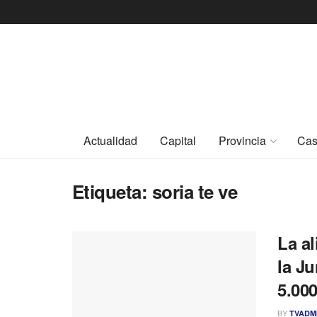
Actualidad
Capital
Provincia
Cas
Etiqueta:
soria te ve
La a
la J
5.00
BY
TVADM