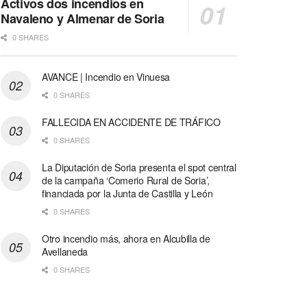
Activos dos incendios en
Navaleno y Almenar de Soria
0 SHARES
AVANCE | Incendio en Vinuesa
0 SHARES
FALLECIDA EN ACCIDENTE DE TRÁFICO
0 SHARES
La Diputación de Soria presenta el spot central
de la campaña ‘Comerio Rural de Soria’,
financiada por la Junta de Castilla y León
0 SHARES
Otro incendio más, ahora en Alcubilla de
Avellaneda
0 SHARES