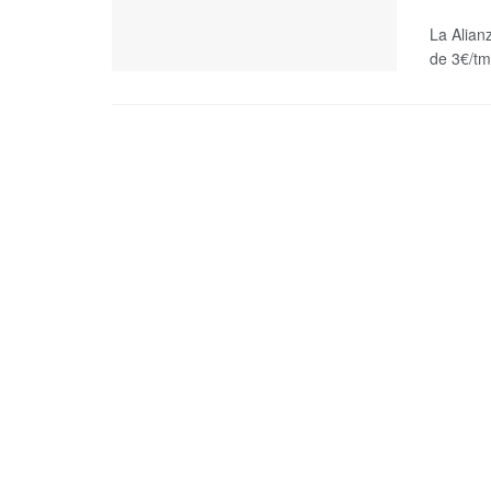
La Alian
de 3€/tm