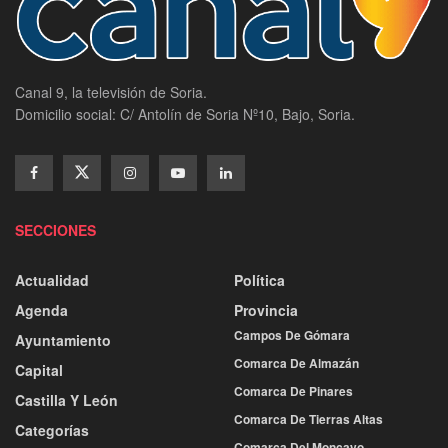
Canal 9, la televisión de Soria.
Domicilio social: C/ Antolín de Soria Nº10, Bajo, Soria.
SECCIONES
Actualidad
Política
Agenda
Provincia
Campos De Gómara
Ayuntamiento
Comarca De Almazán
Capital
Comarca De Pinares
Castilla Y León
Comarca De Tierras Altas
Categorías
Comarca Del Moncayo