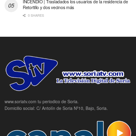
INCENDIO | Trasladados los usuarios de la residencia de
Retortillo y dos vecinos más
0 SHARES
www.soriatv.com tu periodico de Soria.
Domicilio social: C/ Antolín de Soria Nº10, Bajo, Soria.