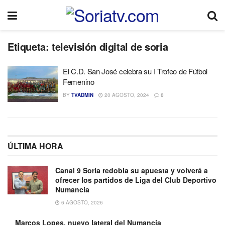
Etiqueta:
televisión digital de soria
El C.D. San José celebra su I Trofeo de Fútbol
Femenino
BY
TVADMIN
20 AGOSTO, 2024
0
ÚLTIMA HORA
Canal 9 Soria redobla su apuesta y volverá a
ofrecer los partidos de Liga del Club Deportivo
Numancia
6 AGOSTO, 2026
Marcos Lopes, nuevo lateral del Numancia