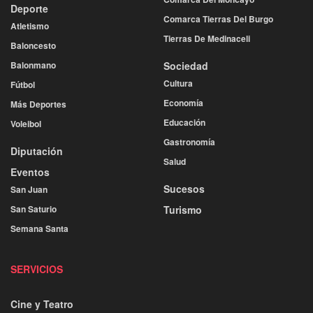
Deporte
Comarca Tierras Del Burgo
Atletismo
Tierras De Medinaceli
Baloncesto
Balonmano
Sociedad
Cultura
Fútbol
Economía
Más Deportes
Educación
Voleibol
Gastronomía
Diputación
Salud
Eventos
Sucesos
San Juan
San Saturio
Turismo
Semana Santa
SERVICIOS
Cine y Teatro