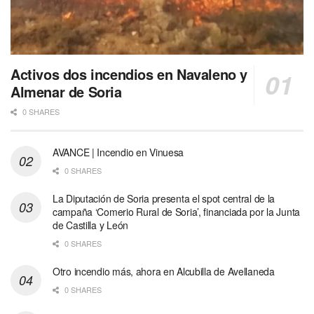
Activos dos incendios en Navaleno y
Almenar de Soria
0 SHARES
AVANCE | Incendio en Vinuesa
0 SHARES
La Diputación de Soria presenta el spot central de la
campaña ‘Comerio Rural de Soria’, financiada por la Junta
de Castilla y León
0 SHARES
Otro incendio más, ahora en Alcubilla de Avellaneda
0 SHARES